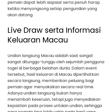
pemain dapat lebih siapsiat serta penuh harap
ketika menyongsong setiap pengundian yang
akan datang.
Live Draw serta Informasi
Keluaran Macau
Undian langsung Macau adalah saat sangat
sangat ditunggu-tunggu oleh sejumlah pengguna
togel di berbagai belahan dunia. Dalam event
tersebut, hasil keluaran di Macau diperlihatkan
secara langsung, memberikan peluang bagi
pemain agar menyaksikan secara real time.
Adanya undian langsung bukan hanya
menambah keseruan, tetapi juga menyediakan
kepastian pada proses untaian undian, sehingga
para pemain bisa lebih yakin pada hasil yang.