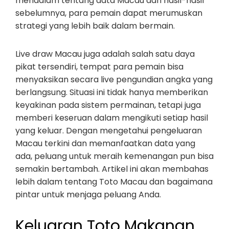
mendalam tentang data Macau dan hasil-hasil
sebelumnya, para pemain dapat merumuskan
strategi yang lebih baik dalam bermain.
Live draw Macau juga adalah salah satu daya
pikat tersendiri, tempat para pemain bisa
menyaksikan secara live pengundian angka yang
berlangsung. Situasi ini tidak hanya memberikan
keyakinan pada sistem permainan, tetapi juga
memberi keseruan dalam mengikuti setiap hasil
yang keluar. Dengan mengetahui pengeluaran
Macau terkini dan memanfaatkan data yang
ada, peluang untuk meraih kemenangan pun bisa
semakin bertambah. Artikel ini akan membahas
lebih dalam tentang Toto Macau dan bagaimana
pintar untuk menjaga peluang Anda.
Keluaran Toto Makanan