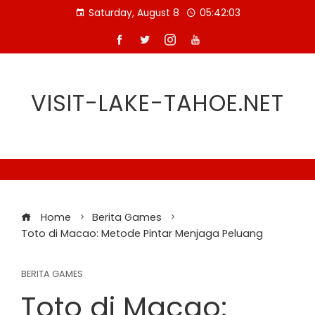
Skip
Saturday, August 8
05:42:04
to
content
VISIT-LAKE-TAHOE.NET
Home
Berita Games
Toto di Macao: Metode Pintar Menjaga Peluang
BERITA GAMES
Toto di Macao: