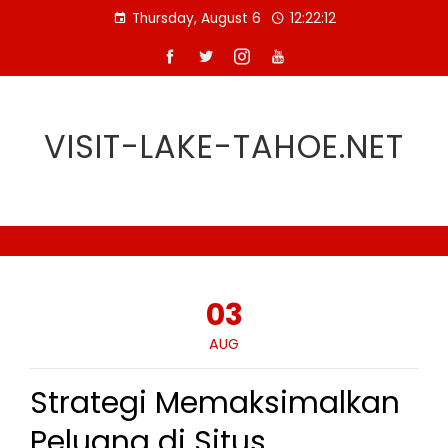
Skip
Thursday, August 6
12:22:12
to
content
VISIT-LAKE-TAHOE.NET
03
AUG
Strategi Memaksimalkan
Peluang di Situs