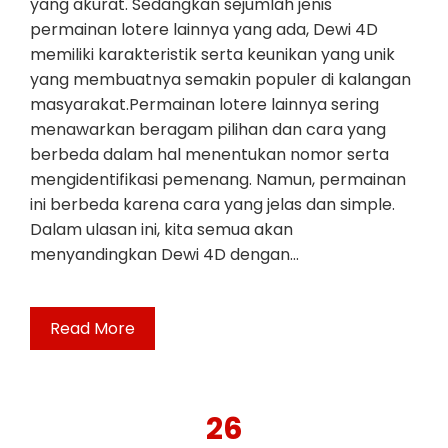
yang akurat. Sedangkan sejumlah jenis
permainan lotere lainnya yang ada, Dewi 4D
memiliki karakteristik serta keunikan yang unik
yang membuatnya semakin populer di kalangan
masyarakat.Permainan lotere lainnya sering
menawarkan beragam pilihan dan cara yang
berbeda dalam hal menentukan nomor serta
mengidentifikasi pemenang. Namun, permainan
ini berbeda karena cara yang jelas dan simple.
Dalam ulasan ini, kita semua akan
menyandingkan Dewi 4D dengan…
Read More
26