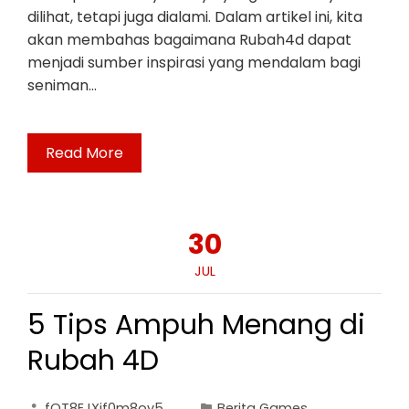
dilihat, tetapi juga dialami. Dalam artikel ini, kita
akan membahas bagaimana Rubah4d dapat
menjadi sumber inspirasi yang mendalam bagi
seniman…
Read More
30
JUL
5 Tips Ampuh Menang di
Rubah 4D
fOT8EJXjf0m8ov5
Berita Games