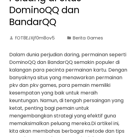
DominoQQ dan
BandarQQ
fOT8EJXjf0m8ov5
Berita Games
Dalam dunia perjudian daring, permainan seperti
DominoQQ dan BandarQQ semakin populer di
kalangan para pecinta permainan kartu. Dengan
banyaknya situs yang menawarkan permainan
pkv dan pkv games, para pemain memiliki
kesempatan yang baik untuk meraih
keuntungan. Namun, di tengah persaingan yang
ketat, penting bagi pemain untuk
mengembangkan strategi yang efektif guna
memaksimalkan peluang mereka.Di artikel ini,
kita akan membahas berbagai metode dan tips