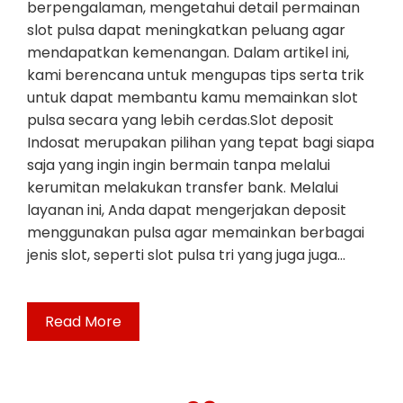
berpengalaman, mengetahui detail permainan
slot pulsa dapat meningkatkan peluang agar
mendapatkan kemenangan. Dalam artikel ini,
kami berencana untuk mengupas tips serta trik
untuk dapat membantu kamu memainkan slot
pulsa secara yang lebih cerdas.Slot deposit
Indosat merupakan pilihan yang tepat bagi siapa
saja yang ingin ingin bermain tanpa melalui
kerumitan melakukan transfer bank. Melalui
layanan ini, Anda dapat mengerjakan deposit
menggunakan pulsa agar memainkan berbagai
jenis slot, seperti slot pulsa tri yang juga juga…
Read More