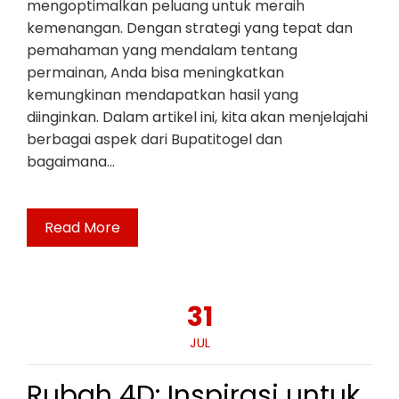
mengoptimalkan peluang untuk meraih
kemenangan. Dengan strategi yang tepat dan
pemahaman yang mendalam tentang
permainan, Anda bisa meningkatkan
kemungkinan mendapatkan hasil yang
diinginkan. Dalam artikel ini, kita akan menjelajahi
berbagai aspek dari Bupatitogel dan
bagaimana…
Read More
31
JUL
Rubah 4D: Inspirasi untuk