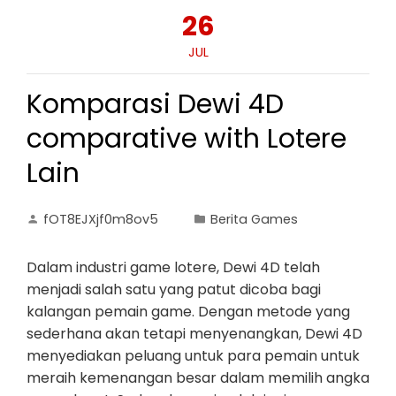
26
JUL
Komparasi Dewi 4D
comparative with Lotere
Lain
fOT8EJXjf0m8ov5
Berita Games
Dalam industri game lotere, Dewi 4D telah
menjadi salah satu yang patut dicoba bagi
kalangan pemain game. Dengan metode yang
sederhana akan tetapi menyenangkan, Dewi 4D
menyediakan peluang untuk para pemain untuk
meraih kemenangan besar dalam memilih angka