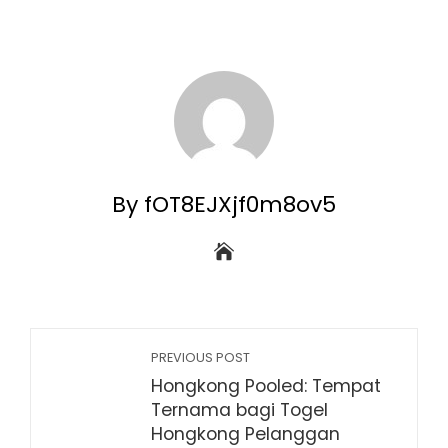
By fOT8EJXjf0m8ov5
PREVIOUS POST
Hongkong Pooled: Tempat
Ternama bagi Togel
Hongkong Pelanggan