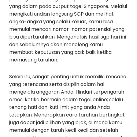
yang dalam pada output togel Singapore. Melalui
mengikuti undian langsung SGP dan melihat
angka-angka yang selalu keluar, kamu bisa
memulai mencari nomor-nomor potensial yang
bisa dipertaruhkan. Menganalisis hasil sgp hari ini
dan sebelumnya akan menolong kamu
membuat keputusan yang baik baik ketika
memasang taruhan.
Selain itu, sangat penting untuk memiliki rencana
yang terencana serta disiplin dalam hal
mengelola anggaran Anda. Hindari terpengaruh
emosi ketika bermain dalam togel online; selalu
tenang hati dan ikuti limit yang anda Anda
tetapkan. Menerapkan cara taruhan bertingkat
juga dapat jadi pilihan yang bijak, di mana kamu
memulai dengan taruh kecil kecil dan setelah