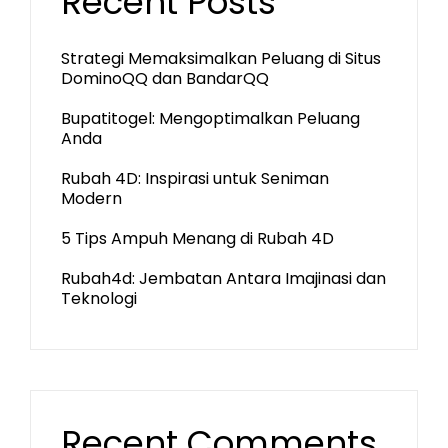
Recent Posts
Strategi Memaksimalkan Peluang di Situs
DominoQQ dan BandarQQ
Bupatitogel: Mengoptimalkan Peluang
Anda
Rubah 4D: Inspirasi untuk Seniman
Modern
5 Tips Ampuh Menang di Rubah 4D
Rubah4d: Jembatan Antara Imajinasi dan
Teknologi
Recent Comments