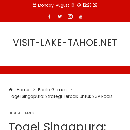
Skip
Monday, August 10
12:23:28
to
content
VISIT-LAKE-TAHOE.NET
Home
Berita Games
Togel Singapura: Strategi Terbaik untuk SGP Pools
BERITA GAMES
Togel Singapura: