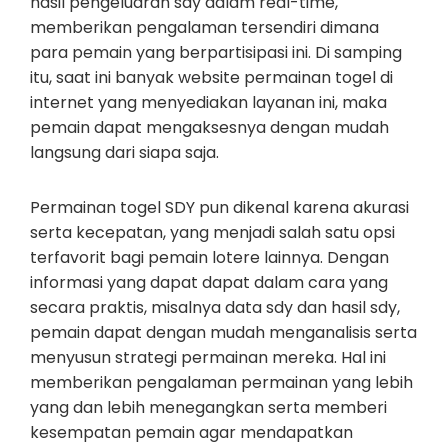
hasil pengeluaran sdy dalam real-time,
memberikan pengalaman tersendiri dimana
para pemain yang berpartisipasi ini. Di samping
itu, saat ini banyak website permainan togel di
internet yang menyediakan layanan ini, maka
pemain dapat mengaksesnya dengan mudah
langsung dari siapa saja.
Permainan togel SDY pun dikenal karena akurasi
serta kecepatan, yang menjadi salah satu opsi
terfavorit bagi pemain lotere lainnya. Dengan
informasi yang dapat dapat dalam cara yang
secara praktis, misalnya data sdy dan hasil sdy,
pemain dapat dengan mudah menganalisis serta
menyusun strategi permainan mereka. Hal ini
memberikan pengalaman permainan yang lebih
yang dan lebih menegangkan serta memberi
kesempatan pemain agar mendapatkan