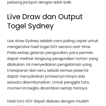
peluang jackpot dengan lebih baik.
Live Draw dan Output
Togel Sydney
Live draw Sydney adalah cara paling cepat untuk
mengetahui hasil togel SDY secara real-time.
Pada setiap gelaran pengundian, para pemain
dapat melihat langsung pengundian nomor yang
dilakukan. Ini menyediakan pengalaman yang
transparan dan seru, sebab semua peserta
dapat menyaksikan prosesnya tanpa ada
sesuatu disembunyikan. Untuk penggila toto,
momen ini begitu dinantikan setiap harinya.
Hasil toto SDY dapat diakses dengan mudah