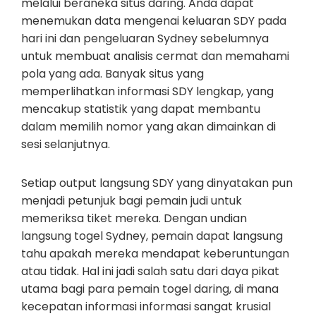
melalui beraneka situs daring. Anda dapat
menemukan data mengenai keluaran SDY pada
hari ini dan pengeluaran Sydney sebelumnya
untuk membuat analisis cermat dan memahami
pola yang ada. Banyak situs yang
memperlihatkan informasi SDY lengkap, yang
mencakup statistik yang dapat membantu
dalam memilih nomor yang akan dimainkan di
sesi selanjutnya.
Setiap output langsung SDY yang dinyatakan pun
menjadi petunjuk bagi pemain judi untuk
memeriksa tiket mereka. Dengan undian
langsung togel Sydney, pemain dapat langsung
tahu apakah mereka mendapat keberuntungan
atau tidak. Hal ini jadi salah satu dari daya pikat
utama bagi para pemain togel daring, di mana
kecepatan informasi informasi sangat krusial