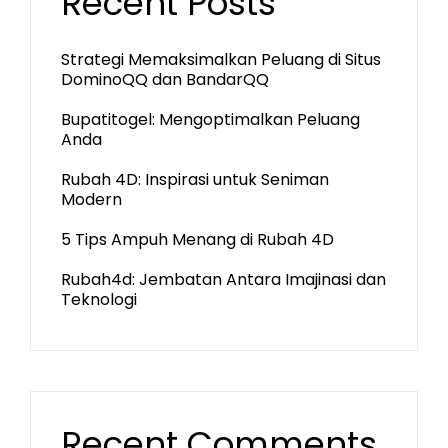
Recent Posts
Strategi Memaksimalkan Peluang di Situs
DominoQQ dan BandarQQ
Bupatitogel: Mengoptimalkan Peluang
Anda
Rubah 4D: Inspirasi untuk Seniman
Modern
5 Tips Ampuh Menang di Rubah 4D
Rubah4d: Jembatan Antara Imajinasi dan
Teknologi
Recent Comments