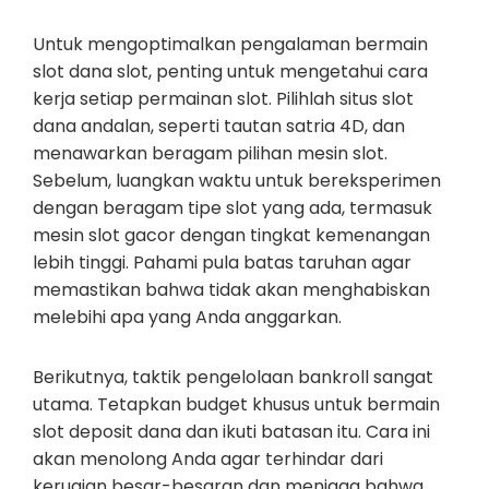
Untuk mengoptimalkan pengalaman bermain
slot dana slot, penting untuk mengetahui cara
kerja setiap permainan slot. Pilihlah situs slot
dana andalan, seperti tautan satria 4D, dan
menawarkan beragam pilihan mesin slot.
Sebelum, luangkan waktu untuk bereksperimen
dengan beragam tipe slot yang ada, termasuk
mesin slot gacor dengan tingkat kemenangan
lebih tinggi. Pahami pula batas taruhan agar
memastikan bahwa tidak akan menghabiskan
melebihi apa yang Anda anggarkan.
Berikutnya, taktik pengelolaan bankroll sangat
utama. Tetapkan budget khusus untuk bermain
slot deposit dana dan ikuti batasan itu. Cara ini
akan menolong Anda agar terhindar dari
kerugian besar-besaran dan menjaga bahwa