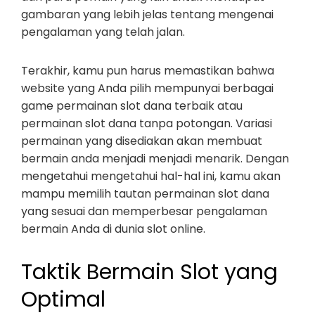
gambaran yang lebih jelas tentang mengenai
pengalaman yang telah jalan.
Terakhir, kamu pun harus memastikan bahwa
website yang Anda pilih mempunyai berbagai
game permainan slot dana terbaik atau
permainan slot dana tanpa potongan. Variasi
permainan yang disediakan akan membuat
bermain anda menjadi menjadi menarik. Dengan
mengetahui mengetahui hal-hal ini, kamu akan
mampu memilih tautan permainan slot dana
yang sesuai dan memperbesar pengalaman
bermain Anda di dunia slot online.
Taktik Bermain Slot yang
Optimal