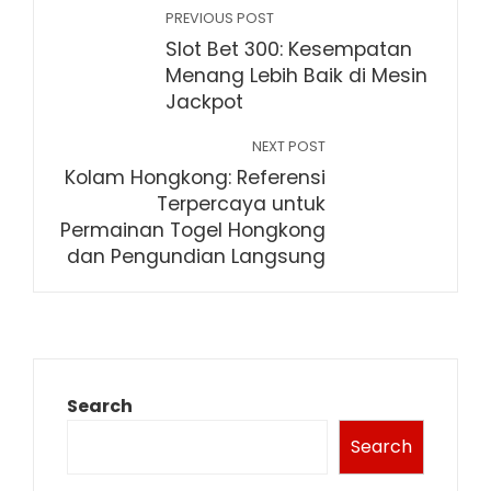
PREVIOUS POST
Slot Bet 300: Kesempatan
Menang Lebih Baik di Mesin
Jackpot
NEXT POST
Kolam Hongkong: Referensi
Terpercaya untuk
Permainan Togel Hongkong
dan Pengundian Langsung
Search
Search