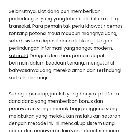
Selanjutnya, slot dana pun memberikan
perlindungan yang yang lebih baik dalam setiap
transaksi. Para pemain tak perlu khawatir cemas
tentang potensi fraud maupun hilangnya uang,
sebab sistem deposit dana didukung dengan
perlindungan informasi yang sangat modern.
satria4d
Dengan demikian, pemain dapat
bermain dalam keadaan tenang, mengetahui
bahwasanya uang mereka aman dan terlindungi
serta terlindungi.
Sebagai penutup, jumlah yang banyak platform
dana dana yang memberikan bonus dan
penawaran yang menarik bagi pengguna yang
melakukan yang melakukan melakukan setoran
dengan metode ini. Ini mencakup sistem uang
gacor dan penawaran lain yang dapat sanggup