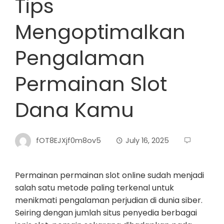
Tips
Mengoptimalkan
Pengalaman
Permainan Slot
Dana Kamu
fOT8EJXjf0m8ov5
July 16, 2025
Permainan permainan slot online sudah menjadi
salah satu metode paling terkenal untuk
menikmati pengalaman perjudian di dunia siber.
Seiring dengan jumlah situs penyedia berbagai