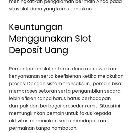
meningkatkan pengalaman bermain Anda pada
situs slot dana yang kamu tentukan.
Keuntungan
Menggunakan Slot
Deposit Uang
Pemanfaatan slot setoran dana menawarkan
kenyamanan serta keefisienan ketika melakukan
proses. Dengan sistem transaksi ini, pemain bisa
memproses setoran serta pengambilan secara
lebih efisien tanpa harus harus berhadapan
dampak dari berbagai prosedur rumit. Situasi ini
memungkinkan pemain untuk fokus kepada
aktivitas memainkan serta mendapatkan
permainan tanpa hambatan.