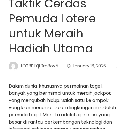
Taktik Cerdas
Pemuda Lotere
untuk Meraih
Hadiah Utama
fOT8EJXjf0m8ov5
January 16, 2026
Dalam dunia, khususnya permainan togel,
banyak yang bermimpi untuk meraih jackpot
yang mengubah hidup. Salah satu kelompok
yang kian menonjol dalam lingkungan ini adalah
pemuda togel. Mereka adalah generasi yang
besar di rantau perkembangan teknologi dan