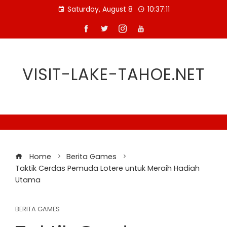
Skip
Saturday, August 8
10:37:11
to
content
VISIT-LAKE-TAHOE.NET
Home
Berita Games
Taktik Cerdas Pemuda Lotere untuk Meraih Hadiah
Utama
BERITA GAMES