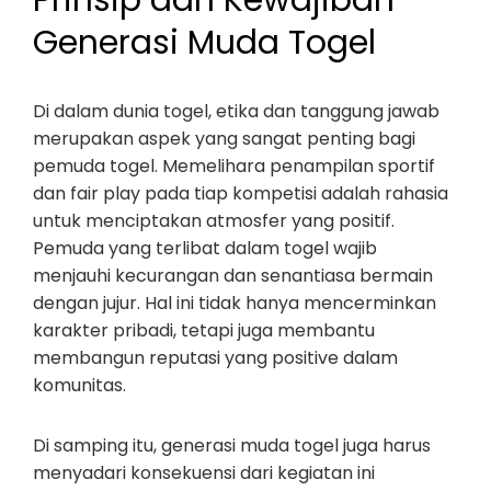
Prinsip dan Kewajiban
Generasi Muda Togel
Di dalam dunia togel, etika dan tanggung jawab
merupakan aspek yang sangat penting bagi
pemuda togel. Memelihara penampilan sportif
dan fair play pada tiap kompetisi adalah rahasia
untuk menciptakan atmosfer yang positif.
Pemuda yang terlibat dalam togel wajib
menjauhi kecurangan dan senantiasa bermain
dengan jujur. Hal ini tidak hanya mencerminkan
karakter pribadi, tetapi juga membantu
membangun reputasi yang positive dalam
komunitas.
Di samping itu, generasi muda togel juga harus
menyadari konsekuensi dari kegiatan ini