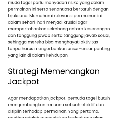
muda togel perlu menyadari risiko yang dalam
permainan ini serta senantiasa bertaruh dengan
bijaksana. Memahami relevansi permainan ini
dalam sehari-hari menjadi krusial agar
mempertahankan seimbang antara kesenangan
dan tanggung jawab serta tanggung jawab sosial,
sehingga mereka bisa menghayati aktivitas
tanpa harus mengorbankan unsur-unsur penting
yang lain di dalam kehidupan.
Strategi Memenangkan
Jackpot
Agar mendapatkan jackpot, pemuda togel butuh
mengembangkan rencana sebuah efektif dan
disiplin terhadap permainan. Yang pertama,
penting adalah menentukan budget apa akan