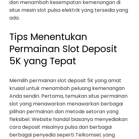
dan menambah kesempatan kemenangan di
situs mesin slot pulsa elektrik yang tersedia yang
ada.
Tips Menentukan
Permainan Slot Deposit
5K yang Tepat
Memilih permainan slot deposit 5K yang amat
krusial untuk menambah peluang kemenangan
Anda sendiri. Pertama, temukan situs permainan
slot yang menawarkan menawarkan berbagai
pilihan permainan dan metode setoran yang
fleksibel. Website handal biasanya menyediakan
cara deposit misalnya pulsa dari berbagai
berbagai penyedia seperti Telkomsel, yang