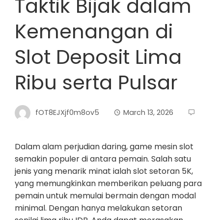
Taktik Bijak dalam
Kemenangan di
Slot Deposit Lima
Ribu serta Pulsar
fOT8EJXjf0m8ov5
March 13, 2026
Dalam alam perjudian daring, game mesin slot
semakin populer di antara pemain. Salah satu
jenis yang menarik minat ialah slot setoran 5K,
yang memungkinkan memberikan peluang para
pemain untuk memulai bermain dengan modal
minimal. Dengan hanya melakukan setoran