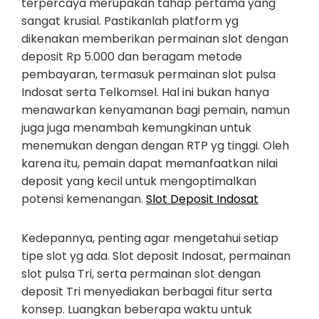
terpercaya merupakan tahap pertama yang
sangat krusial. Pastikanlah platform yg
dikenakan memberikan permainan slot dengan
deposit Rp 5.000 dan beragam metode
pembayaran, termasuk permainan slot pulsa
Indosat serta Telkomsel. Hal ini bukan hanya
menawarkan kenyamanan bagi pemain, namun
juga juga menambah kemungkinan untuk
menemukan dengan dengan RTP yg tinggi. Oleh
karena itu, pemain dapat memanfaatkan nilai
deposit yang kecil untuk mengoptimalkan
potensi kemenangan.
Slot Deposit Indosat
Kedepannya, penting agar mengetahui setiap
tipe slot yg ada. Slot deposit Indosat, permainan
slot pulsa Tri, serta permainan slot dengan
deposit Tri menyediakan berbagai fitur serta
konsep. Luangkan beberapa waktu untuk