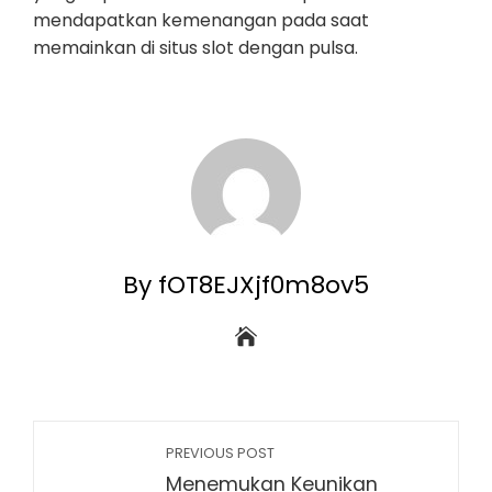
mendapatkan kemenangan pada saat
memainkan di situs slot dengan pulsa.
By fOT8EJXjf0m8ov5
PREVIOUS POST
Menemukan Keunikan