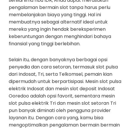
senilai lima ribu IDR, Anda dapat merasakan
pengalaman bermain slot tanpa harus perlu
membelanjakan biaya yang tinggi. Hal ini
membuatnya sebagai alternatif ideal untuk
mereka yang ingin hendak bereksperimen
keberuntungan dengan menghindari bahaya
finansial yang tinggi berlebihan.
Selain itu, dengan banyaknya berbagai opsi
penyedia dan cara setoran, termasuk slot pulsa
dari Indosat, Tri, serta Telkomsel, pemain kian
dipermudah untuk berpartisipasi. Mesin slot pulsa
elektrik Indosat dan mesin slot deposit Indosat
Ooredoo adalah opsi favorit, sementara mesin
slot pulsa elektrik Tri dan mesin slot setoran Tri
pun banyak diminati oleh pengguna provider
layanan itu. Dengan cara yang, kamu bisa
mengoptimalkan pengalaman bermain bermain