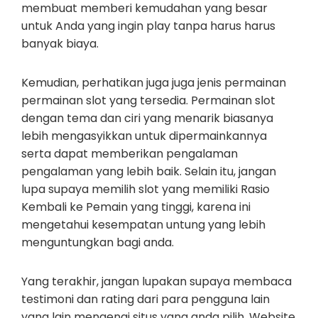
membuat memberi kemudahan yang besar
untuk Anda yang ingin play tanpa harus harus
banyak biaya.
Kemudian, perhatikan juga juga jenis permainan
permainan slot yang tersedia. Permainan slot
dengan tema dan ciri yang menarik biasanya
lebih mengasyikkan untuk dipermainkannya
serta dapat memberikan pengalaman
pengalaman yang lebih baik. Selain itu, jangan
lupa supaya memilih slot yang memiliki Rasio
Kembali ke Pemain yang tinggi, karena ini
mengetahui kesempatan untung yang lebih
menguntungkan bagi anda.
Yang terakhir, jangan lupakan supaya membaca
testimoni dan rating dari para pengguna lain
yang lain mengenai situs yang anda pilih. Website