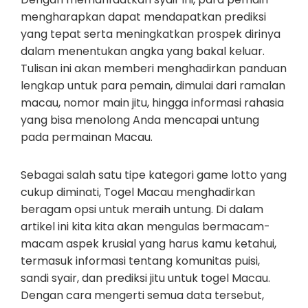
mengharapkan dapat mendapatkan prediksi
yang tepat serta meningkatkan prospek dirinya
dalam menentukan angka yang bakal keluar.
Tulisan ini akan memberi menghadirkan panduan
lengkap untuk para pemain, dimulai dari ramalan
macau, nomor main jitu, hingga informasi rahasia
yang bisa menolong Anda mencapai untung
pada permainan Macau.
Sebagai salah satu tipe kategori game lotto yang
cukup diminati, Togel Macau menghadirkan
beragam opsi untuk meraih untung. Di dalam
artikel ini kita kita akan mengulas bermacam-
macam aspek krusial yang harus kamu ketahui,
termasuk informasi tentang komunitas puisi,
sandi syair, dan prediksi jitu untuk togel Macau.
Dengan cara mengerti semua data tersebut,