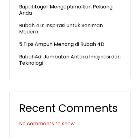
Bupatitogel: Mengoptimalkan Peluang
Anda
Rubah 4D: Inspirasi untuk Seniman
Modern
5 Tips Ampuh Menang di Rubah 4D
Rubah4d: Jembatan Antara Imajinasi dan
Teknologi
Recent Comments
No comments to show.