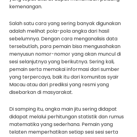
kemenangan.
Salah satu cara yang sering banyak digunakan
adalah melihat pola-pola angka dari hasil
sebelumnya. Dengan cara menganalisis data
tersebutlah, para pemain bisa mengusahakan
menyusun nomor-nomor yang akan muncul di
sesi selanjutnya yang berikutnya. Sering kali,
pemain serta memakai informasi dari sumber
yang terpercaya, baik itu dari komunitas syair
Macau atau dari prediksi yang resmi yang
disebarkan di masyarakat.
Di samping itu, angka main jitu sering didapat
didapat melalui perhitungan statistik dan rumus
matematika yang sederhana. Pemain yang
telaten memperhatikan setiap sesi sesi serta