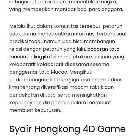
sebagai referensi dalam menentukan angka,
yang memberikan manfaat bagi para anggota.
Melalui ikut dalam komunitas tersebut, petaruh
tidak cuma mendapatkan informasi terbaru soal
prediksi togel, namun juga bisa membangun
relasi dengan petaruh yang lain.
bocoran toto
macau paling jitu
Ini menciptakan suasana yang
kolaboratif kolaboratif di sesama sesama
penggemar toto Macao. Mengikuti
perkembangan di forum juga bisa memperluas
ilmu tentang diversifikasi macam taktik dan
pendekatan di toto, serta meningkatkan
kepercayaan diri pemain dalam membuat
membuat keputusan.
Syair Hongkong 4D Game