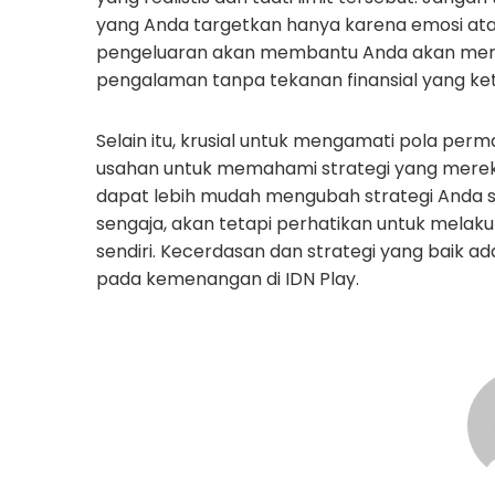
yang Anda targetkan hanya karena emosi ata
pengeluaran akan membantu Anda akan mend
pengalaman tanpa tekanan finansial yang ket
Selain itu, krusial untuk mengamati pola pe
usahan untuk memahami strategi yang mere
dapat lebih mudah mengubah strategi Anda s
sengaja, akan tetapi perhatikan untuk melaku
sendiri. Kecerdasan dan strategi yang baik 
pada kemenangan di IDN Play.