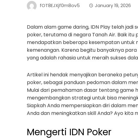
fOT8EJXjf0m8ov5
January 19, 2026
Dalam alam game daring, IDN Play telah jadi 
poker, terutama di negara Tanah Air. Baik 
mendapatkan beberapa kesempatan untuk me
kemenangan. Karena begitu banyaknya para pe
yang adalah rahasia untuk meraih sukses dala
Artikel ini hendak menyajikan beraneka petu
poker, sebagai panduan pedoman dalam me
Mulai dari pemahaman dasar tentang game hi
mengembangkan strategi untuk bisa meningka
Siapkah Anda mempersiapkan diri dalam me
Anda dan meningkatkan skill Anda? Ayo kita 
Mengerti IDN Poker