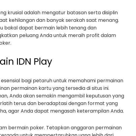
ang krusial adalah mengatur batasan serta disiplin
 saat kehilangan dan banyak serakah saat menang.
u bakal dapat bermain lebih tenang dan
ngkatkan peluang Anda untuk meraih profit dalam
oker.
ain IDN Play
 esensial bagi petaruh untuk memahami permainan
an permainan kartu yang tersedia di situs ini.
n, Anda akan semakin mengambil keputusan yang
rlatih terus dan beradaptasi dengan format yang
aha, agar Anda dapat mengasah keterampilan Anda.
dalam bermain poker. Tetapkan anggaran permainan
an tergoda untuk mempertaruhkan uang lebih dari