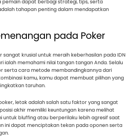
emain dapat berbagi strategi, tips, serta
 adalah tahapan penting dalam mendapatkan
Kemenangan pada Poker
sangat krusial untuk meraih keberhasilan pada IDN
jari ialah memahami nilai tangan tangan Anda. Selalu
er serta cara metode membandingkannya dari
ombinasi kamu, kamu dapat membuat pilihan yang
eningkatkan taruhan.
 poker, letak adalah salah satu faktor yang sangat
sisi akhir memiliki keuntungan karena melihat
i untuk bluffing atau berperilaku lebih agresif saat
an ini dapat menciptakan tekan pada oponen serta
gan.