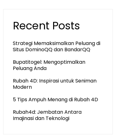
Recent Posts
Strategi Memaksimalkan Peluang di
Situs DominoQQ dan BandarQQ
Bupatitogel: Mengoptimalkan
Peluang Anda
Rubah 4D: Inspirasi untuk Seniman
Modern
5 Tips Ampuh Menang di Rubah 4D
Rubah4d: Jembatan Antara
Imajinasi dan Teknologi