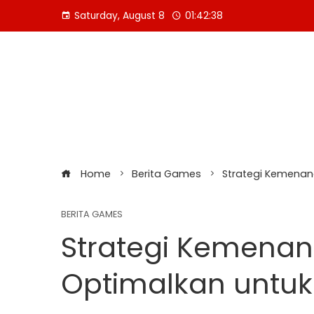
Skip
Saturday, August 8
01:42:38
to
content
Home
Berita Games
Strategi Kemenang
BERITA GAMES
Strategi Kemenang
Optimalkan untuk