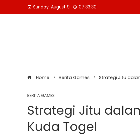
Skip
Sunday, August 9
07:33:30
to
content
Home
Berita Games
Strategi Jitu da
BERITA GAMES
Strategi Jitu da
Kuda Togel