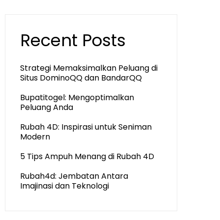
Recent Posts
Strategi Memaksimalkan Peluang di
Situs DominoQQ dan BandarQQ
Bupatitogel: Mengoptimalkan
Peluang Anda
Rubah 4D: Inspirasi untuk Seniman
Modern
5 Tips Ampuh Menang di Rubah 4D
Rubah4d: Jembatan Antara
Imajinasi dan Teknologi