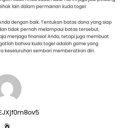
pihak lain dalam permainan kuda togel.
Anda dengan baik. Tentukan batas dana yang siap
 dan tidak pernah melampaui batas tersebut.
aja menjaga finansial Anda, tetapi juga membuat
Ingatlah bahwa kuda togel adalah game yang
a keseluruhan sembari memberatkan diri.
8EJXjf0m8ov5