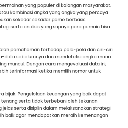
permainan yang populer di kalangan masyarakat.
 atau kombinasi angka yang angka yang percaya
bukan sekedar sekadar game berbasis
egi serta analisis yang supaya para pemain bisa
dalah pemahaman terhadap pola-pola dan ciri-ciri
data-data sebelumnya dan mendeteksi angka mana
ing muncul. Dengan cara mengevaluasi data ini,
ih terinformasi ketika memilih nomor untuk
ara bijak. Pengelolaan keuangan yang baik dapat
enang serta tidak terbebani oleh tekanan
jelas serta disiplin dalam melaksanakan strategi
ebih baik agar mendapatkan meraih kemenangan