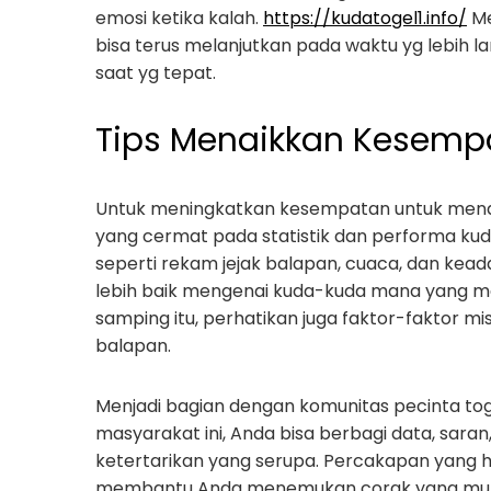
emosi ketika kalah.
https://kudatogel1.info/
Me
bisa terus melanjutkan pada waktu yg lebih
saat yg tepat.
Tips Menaikkan Kesem
Untuk meningkatkan kesempatan untuk menang 
yang cermat pada statistik dan performa kud
seperti rekam jejak balapan, cuaca, dan kead
lebih baik mengenai kuda-kuda mana yang mem
samping itu, perhatikan juga faktor-faktor mi
balapan.
Menjadi bagian dengan komunitas pecinta togel
masyarakat ini, Anda bisa berbagi data, sar
ketertarikan yang serupa. Percakapan yang 
membantu Anda menemukan corak yang mungkin 