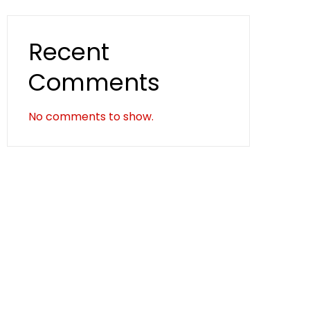
Recent
Comments
No comments to show.