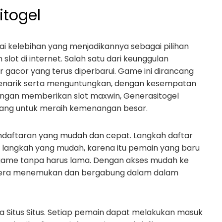
itogel
 kelebihan yang menjadikannya sebagai pilihan
ot di internet. Salah satu dari keunggulan
 gacor yang terus diperbarui. Game ini dirancang
enarik serta menguntungkan, dengan kesempatan
Dengan memberikan slot maxwin, Generasitogel
uang untuk meraih kemenangan besar.
pendaftaran yang mudah dan cepat. Langkah daftar
langkah yang mudah, karena itu pemain yang baru
me tanpa harus lama. Dengan akses mudah ke
segera menemukan dan bergabung dalam dalam
 Situs Situs. Setiap pemain dapat melakukan masuk