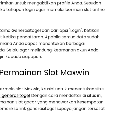
kirimkan untuk mengaktifkan profile Anda. Sesudah
ke tahapan login agar memulai bermain slot online
ama Generasitogel dan cari opsi "Login". Ketikan
 ketika pendaftaran. Apabila semua data sudah
di mana Anda dapat menentukan berbagai
da. Selalu agar melindungi keamanan akun Anda
gin kepada siapapun.
Permainan Slot Maxwin
rmain slot Maxwin, krusial untuk menentukan situs
k generasitogel
Dengan cara mendaftar di situs ini,
rmainan slot gacor yang menawarkan kesempatan
emeriksa link generasitogel supaya jangan tersesat