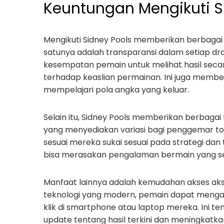
Keuntungan Mengikuti S
Mengikuti Sidney Pools memberikan berbagai
satunya adalah transparansi dalam setiap dr
kesempatan pemain untuk melihat hasil seca
terhadap keaslian permainan. Ini juga membe
mempelajari pola angka yang keluar.
Selain itu, Sidney Pools memberikan berbaga
yang menyediakan variasi bagi penggemar to
sesuai mereka sukai sesuai pada strategi dan 
bisa merasakan pengalaman bermain yang sesu
Manfaat lainnya adalah kemudahan akses akse
teknologi yang modern, pemain dapat mengakse
klik di smartphone atau laptop mereka. Ini 
update tentang hasil terkini dan meningkat