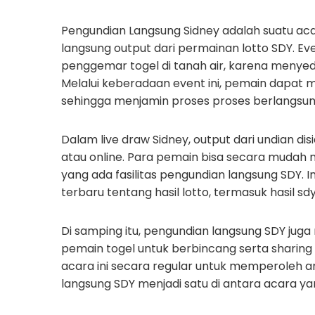
Pengundian Langsung Sidney adalah suatu a
langsung output dari permainan lotto SDY. Eve
penggemar togel di tanah air, karena menyedi
Melalui keberadaan event ini, pemain dapat 
sehingga menjamin proses proses berlangsung
Dalam live draw Sidney, output dari undian dis
atau online. Para pemain bisa secara mudah me
yang ada fasilitas pengundian langsung SDY
terbaru tentang hasil lotto, termasuk hasil sdy 
Di samping itu, pengundian langsung SDY ju
pemain togel untuk berbincang serta sharing 
acara ini secara regular untuk memperoleh an
langsung SDY menjadi satu di antara acara ya