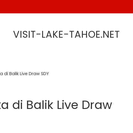
VISIT-LAKE-TAHOE.NET
a di Balik Live Draw SDY
a di Balik Live Draw