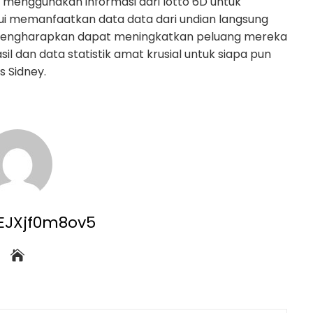
a menggunakan informasi dari lotto 6D untuk
i memanfaatkan data data dari undian langsung
n mengharapkan dapat meningkatkan peluang mereka
sil dan data statistik amat krusial untuk siapa pun
s Sidney.
8EJXjf0m8ov5