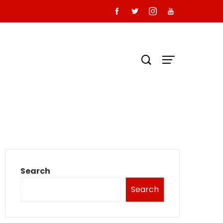
Search
Search