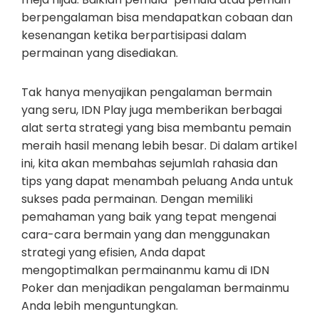
berpengalaman bisa mendapatkan cobaan dan
kesenangan ketika berpartisipasi dalam
permainan yang disediakan.
Tak hanya menyajikan pengalaman bermain
yang seru, IDN Play juga memberikan berbagai
alat serta strategi yang bisa membantu pemain
meraih hasil menang lebih besar. Di dalam artikel
ini, kita akan membahas sejumlah rahasia dan
tips yang dapat menambah peluang Anda untuk
sukses pada permainan. Dengan memiliki
pemahaman yang baik yang tepat mengenai
cara-cara bermain yang dan menggunakan
strategi yang efisien, Anda dapat
mengoptimalkan permainanmu kamu di IDN
Poker dan menjadikan pengalaman bermainmu
Anda lebih menguntungkan.