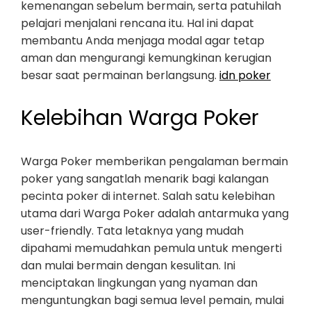
kemenangan sebelum bermain, serta patuhilah
pelajari menjalani rencana itu. Hal ini dapat
membantu Anda menjaga modal agar tetap
aman dan mengurangi kemungkinan kerugian
besar saat permainan berlangsung.
idn poker
Kelebihan Warga Poker
Warga Poker memberikan pengalaman bermain
poker yang sangatlah menarik bagi kalangan
pecinta poker di internet. Salah satu kelebihan
utama dari Warga Poker adalah antarmuka yang
user-friendly. Tata letaknya yang mudah
dipahami memudahkan pemula untuk mengerti
dan mulai bermain dengan kesulitan. Ini
menciptakan lingkungan yang nyaman dan
menguntungkan bagi semua level pemain, mulai