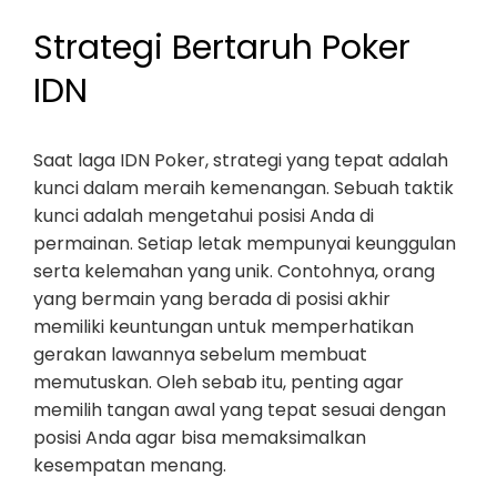
Strategi Bertaruh Poker
IDN
Saat laga IDN Poker, strategi yang tepat adalah
kunci dalam meraih kemenangan. Sebuah taktik
kunci adalah mengetahui posisi Anda di
permainan. Setiap letak mempunyai keunggulan
serta kelemahan yang unik. Contohnya, orang
yang bermain yang berada di posisi akhir
memiliki keuntungan untuk memperhatikan
gerakan lawannya sebelum membuat
memutuskan. Oleh sebab itu, penting agar
memilih tangan awal yang tepat sesuai dengan
posisi Anda agar bisa memaksimalkan
kesempatan menang.