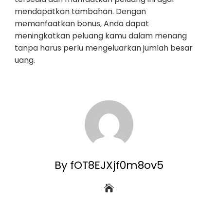
mendapatkan tambahan. Dengan
memanfaatkan bonus, Anda dapat
meningkatkan peluang kamu dalam menang
tanpa harus perlu mengeluarkan jumlah besar
uang.
By fOT8EJXjf0m8ov5