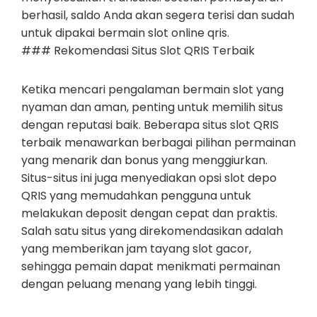
berhasil, saldo Anda akan segera terisi dan sudah
untuk dipakai bermain slot online qris.
### Rekomendasi Situs Slot QRIS Terbaik
Ketika mencari pengalaman bermain slot yang
nyaman dan aman, penting untuk memilih situs
dengan reputasi baik. Beberapa situs slot QRIS
terbaik menawarkan berbagai pilihan permainan
yang menarik dan bonus yang menggiurkan.
Situs-situs ini juga menyediakan opsi slot depo
QRIS yang memudahkan pengguna untuk
melakukan deposit dengan cepat dan praktis.
Salah satu situs yang direkomendasikan adalah
yang memberikan jam tayang slot gacor,
sehingga pemain dapat menikmati permainan
dengan peluang menang yang lebih tinggi.