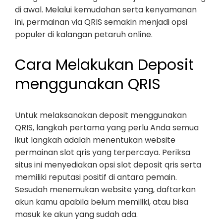
di awal. Melalui kemudahan serta kenyamanan
ini, permainan via QRIS semakin menjadi opsi
populer di kalangan petaruh online.
Cara Melakukan Deposit
menggunakan QRIS
Untuk melaksanakan deposit menggunakan
QRIS, langkah pertama yang perlu Anda semua
ikut langkah adalah menentukan website
permainan slot qris yang terpercaya. Periksa
situs ini menyediakan opsi slot deposit qris serta
memiliki reputasi positif di antara pemain.
Sesudah menemukan website yang, daftarkan
akun kamu apabila belum memiliki, atau bisa
masuk ke akun yang sudah ada.