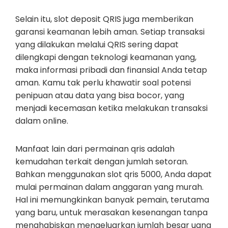
Selain itu, slot deposit QRIS juga memberikan
garansi keamanan lebih aman. Setiap transaksi
yang dilakukan melalui QRIS sering dapat
dilengkapi dengan teknologi keamanan yang,
maka informasi pribadi dan finansial Anda tetap
aman. Kamu tak perlu khawatir soal potensi
penipuan atau data yang bisa bocor, yang
menjadi kecemasan ketika melakukan transaksi
dalam online.
Manfaat lain dari permainan qris adalah
kemudahan terkait dengan jumlah setoran.
Bahkan menggunakan slot qris 5000, Anda dapat
mulai permainan dalam anggaran yang murah.
Hal ini memungkinkan banyak pemain, terutama
yang baru, untuk merasakan kesenangan tanpa
menghabiskan mengeluarkan jumlah besar uang