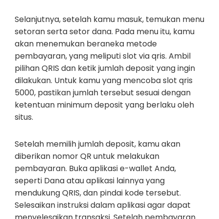
Selanjutnya, setelah kamu masuk, temukan menu
setoran serta setor dana. Pada menu itu, kamu
akan menemukan beraneka metode
pembayaran, yang meliputi slot via qris. Ambil
pilihan QRIS dan ketik jumlah deposit yang ingin
dilakukan. Untuk kamu yang mencoba slot qris
5000, pastikan jumlah tersebut sesuai dengan
ketentuan minimum deposit yang berlaku oleh
situs.
Setelah memilih jumlah deposit, kamu akan
diberikan nomor QR untuk melakukan
pembayaran. Buka aplikasi e-wallet Anda,
seperti Dana atau aplikasi lainnya yang
mendukung QRIS, dan pindai kode tersebut.
Selesaikan instruksi dalam aplikasi agar dapat
menyelesaikan transaksi. Setelah pembayaran