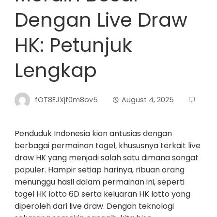
Dengan Live Draw
HK: Petunjuk
Lengkap
fOT8EJXjf0m8ov5
August 4, 2025
Penduduk Indonesia kian antusias dengan
berbagai permainan togel, khususnya terkait live
draw HK yang menjadi salah satu dimana sangat
populer. Hampir setiap harinya, ribuan orang
menunggu hasil dalam permainan ini, seperti
togel HK lotto 6D serta keluaran HK lotto yang
diperoleh dari live draw. Dengan teknologi