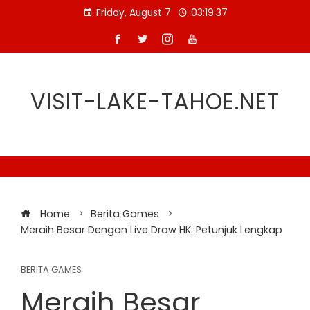
Skip
Friday, August 7
03:19:38
to
content
VISIT-LAKE-TAHOE.NET
Home
Berita Games
Meraih Besar Dengan Live Draw HK: Petunjuk Lengkap
BERITA GAMES
Meraih Besar