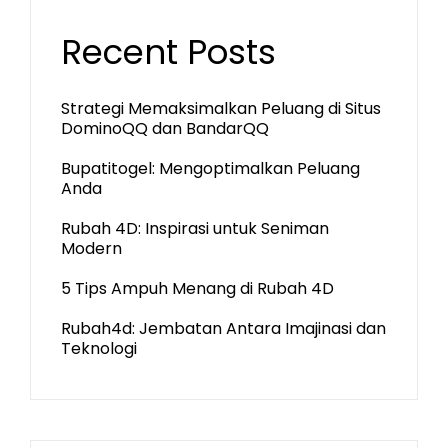
Recent Posts
Strategi Memaksimalkan Peluang di Situs
DominoQQ dan BandarQQ
Bupatitogel: Mengoptimalkan Peluang
Anda
Rubah 4D: Inspirasi untuk Seniman
Modern
5 Tips Ampuh Menang di Rubah 4D
Rubah4d: Jembatan Antara Imajinasi dan
Teknologi