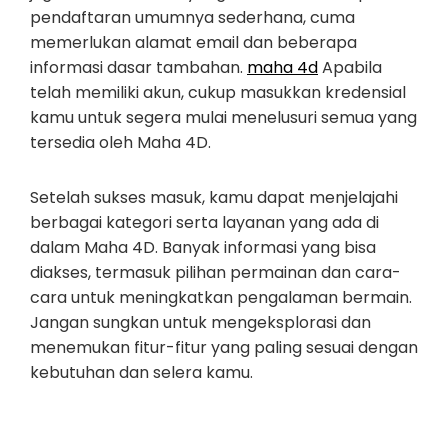
pendaftaran umumnya sederhana, cuma
memerlukan alamat email dan beberapa
informasi dasar tambahan.
maha 4d
Apabila
telah memiliki akun, cukup masukkan kredensial
kamu untuk segera mulai menelusuri semua yang
tersedia oleh Maha 4D.
Setelah sukses masuk, kamu dapat menjelajahi
berbagai kategori serta layanan yang ada di
dalam Maha 4D. Banyak informasi yang bisa
diakses, termasuk pilihan permainan dan cara-
cara untuk meningkatkan pengalaman bermain.
Jangan sungkan untuk mengeksplorasi dan
menemukan fitur-fitur yang paling sesuai dengan
kebutuhan dan selera kamu.