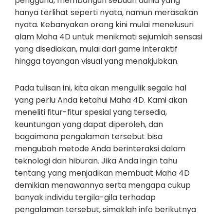
pengguna, membangun sebuah dunia yang
hanya terlihat seperti nyata, namun merasakan
nyata. Kebanyakan orang kini mulai menelusuri
alam Maha 4D untuk menikmati sejumlah sensasi
yang disediakan, mulai dari game interaktif
hingga tayangan visual yang menakjubkan.
Pada tulisan ini, kita akan mengulik segala hal
yang perlu Anda ketahui Maha 4D. Kami akan
meneliti fitur-fitur spesial yang tersedia,
keuntungan yang dapat diperoleh, dan
bagaimana pengalaman tersebut bisa
mengubah metode Anda berinteraksi dalam
teknologi dan hiburan. Jika Anda ingin tahu
tentang yang menjadikan membuat Maha 4D
demikian menawannya serta mengapa cukup
banyak individu tergila-gila terhadap
pengalaman tersebut, simaklah info berikutnya