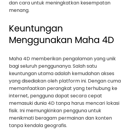
dan cara untuk meningkatkan kesempatan
menang.
Keuntungan
Menggunakan Maha 4D
Maha 4D memberikan pengalaman yang unik
bagi seluruh penggunanya. Salah satu
keuntungan utama adalah kemudahan akses
yang disediakan oleh platform ini. Dengan cuma
memanfaatkan perangkat yang terhubung ke
internet, pengguna dapat secara cepat
memasuki dunia 4D tanpa harus mencari lokasi
fisik. Ini memungkinkan pengguna untuk
menikmati beragam permainan dan konten
tanpa kendala geografis.