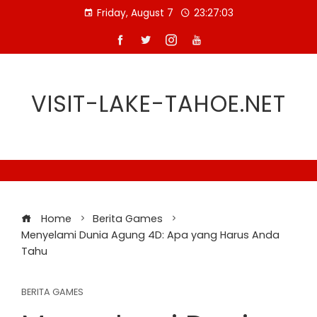
Skip
Friday, August 7
23:27:03
to
content
VISIT-LAKE-TAHOE.NET
Home
Berita Games
Menyelami Dunia Agung 4D: Apa yang Harus Anda
Tahu
BERITA GAMES