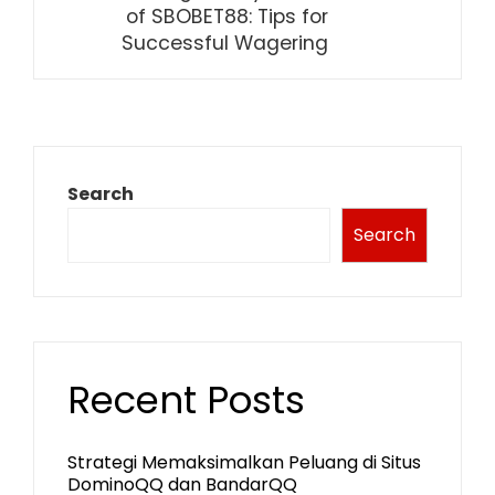
of SBOBET88: Tips for
Successful Wagering
Search
Search
Recent Posts
Strategi Memaksimalkan Peluang di Situs
DominoQQ dan BandarQQ