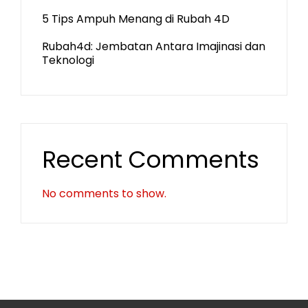
5 Tips Ampuh Menang di Rubah 4D
Rubah4d: Jembatan Antara Imajinasi dan
Teknologi
Recent Comments
No comments to show.