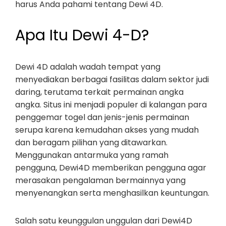
harus Anda pahami tentang Dewi 4D.
Apa Itu Dewi 4-D?
Dewi 4D adalah wadah tempat yang
menyediakan berbagai fasilitas dalam sektor judi
daring, terutama terkait permainan angka
angka. Situs ini menjadi populer di kalangan para
penggemar togel dan jenis-jenis permainan
serupa karena kemudahan akses yang mudah
dan beragam pilihan yang ditawarkan.
Menggunakan antarmuka yang ramah
pengguna, Dewi4D memberikan pengguna agar
merasakan pengalaman bermainnya yang
menyenangkan serta menghasilkan keuntungan.
Salah satu keunggulan unggulan dari Dewi4D