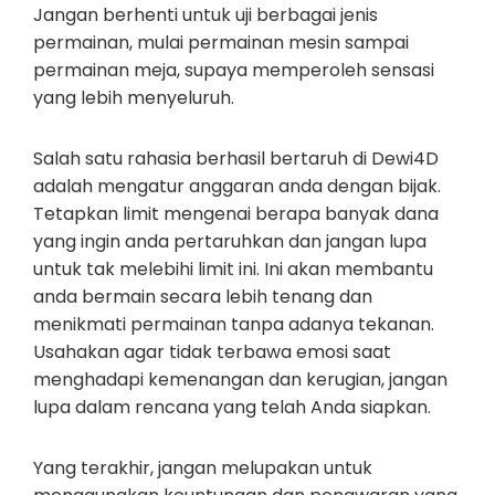
Jangan berhenti untuk uji berbagai jenis
permainan, mulai permainan mesin sampai
permainan meja, supaya memperoleh sensasi
yang lebih menyeluruh.
Salah satu rahasia berhasil bertaruh di Dewi4D
adalah mengatur anggaran anda dengan bijak.
Tetapkan limit mengenai berapa banyak dana
yang ingin anda pertaruhkan dan jangan lupa
untuk tak melebihi limit ini. Ini akan membantu
anda bermain secara lebih tenang dan
menikmati permainan tanpa adanya tekanan.
Usahakan agar tidak terbawa emosi saat
menghadapi kemenangan dan kerugian, jangan
lupa dalam rencana yang telah Anda siapkan.
Yang terakhir, jangan melupakan untuk