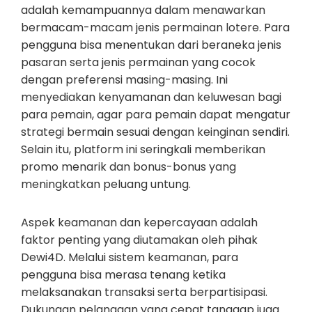
adalah kemampuannya dalam menawarkan
bermacam-macam jenis permainan lotere. Para
pengguna bisa menentukan dari beraneka jenis
pasaran serta jenis permainan yang cocok
dengan preferensi masing-masing. Ini
menyediakan kenyamanan dan keluwesan bagi
para pemain, agar para pemain dapat mengatur
strategi bermain sesuai dengan keinginan sendiri.
Selain itu, platform ini seringkali memberikan
promo menarik dan bonus-bonus yang
meningkatkan peluang untung.
Aspek keamanan dan kepercayaan adalah
faktor penting yang diutamakan oleh pihak
Dewi4D. Melalui sistem keamanan, para
pengguna bisa merasa tenang ketika
melaksanakan transaksi serta berpartisipasi.
Dukungan pelanggan yang cepat tanggap juga