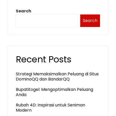
Search
Search
Recent Posts
Strategi Memaksimalkan Peluang di Situs
DominoQQ dan BandarQQ
Bupatitogel: Mengoptimalkan Peluang
Anda
Rubah 4D: Inspirasi untuk Seniman
Modern