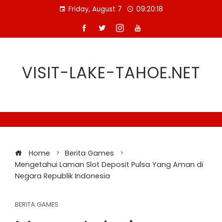
Skip
Friday, August 7
09:20:19
to
content
VISIT-LAKE-TAHOE.NET
Home
Berita Games
Mengetahui Laman Slot Deposit Pulsa Yang Aman di
Negara Republik Indonesia
BERITA GAMES