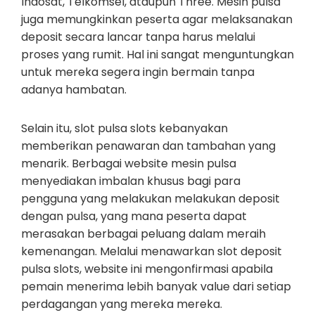
Indosat, Telkomsel, ataupun Three. Mesin pulsa
juga memungkinkan peserta agar melaksanakan
deposit secara lancar tanpa harus melalui
proses yang rumit. Hal ini sangat menguntungkan
untuk mereka segera ingin bermain tanpa
adanya hambatan.
Selain itu, slot pulsa slots kebanyakan
memberikan penawaran dan tambahan yang
menarik. Berbagai website mesin pulsa
menyediakan imbalan khusus bagi para
pengguna yang melakukan melakukan deposit
dengan pulsa, yang mana peserta dapat
merasakan berbagai peluang dalam meraih
kemenangan. Melalui menawarkan slot deposit
pulsa slots, website ini mengonfirmasi apabila
pemain menerima lebih banyak value dari setiap
perdagangan yang mereka mereka.