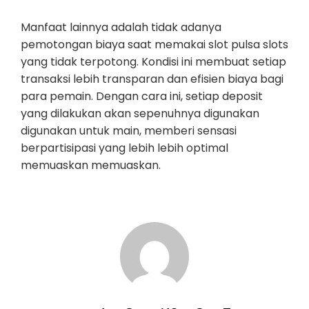
Manfaat lainnya adalah tidak adanya
pemotongan biaya saat memakai slot pulsa slots
yang tidak terpotong. Kondisi ini membuat setiap
transaksi lebih transparan dan efisien biaya bagi
para pemain. Dengan cara ini, setiap deposit
yang dilakukan akan sepenuhnya digunakan
digunakan untuk main, memberi sensasi
berpartisipasi yang lebih lebih optimal
memuaskan memuaskan.