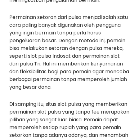
meningkatkan pengalaman bermain.
Permainan setoran dari pulsa menjadi salah satu
cara paling banyak digunakan oleh pengguna
yang ingin bermain tanpa perlu harus
pengeluaran besar. Dengan metode ini, pemain
bisa melakukan setoran dengan pulsa mereka,
seperti slot pulsa Indosat dan permainan slot
dari pulsa Tri. Hal ini memberikan kenyamanan
dan fleksibilitas bagi para pemain agar mencoba
berbagai permainan tanpa memperoleh jumlah
yang besar dana.
Di samping itu, situs slot pulsa yang memberikan
permainan slot pulsa yang tanpa fee merupakan
pilihan yang sangat luar biasa. Pemain dapat
memperoleh setiap rupiah yang para pemain
setorkan tanpa adanya adanya, dan menambah