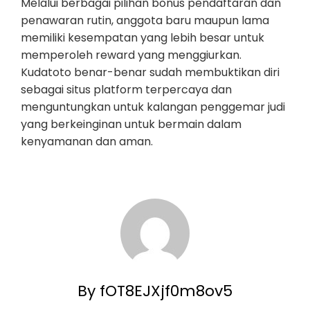
Melalui berbagai pilihan bonus pendaftaran dan
penawaran rutin, anggota baru maupun lama
memiliki kesempatan yang lebih besar untuk
memperoleh reward yang menggiurkan.
Kudatoto benar-benar sudah membuktikan diri
sebagai situs platform terpercaya dan
menguntungkan untuk kalangan penggemar judi
yang berkeinginan untuk bermain dalam
kenyamanan dan aman.
By fOT8EJXjf0m8ov5