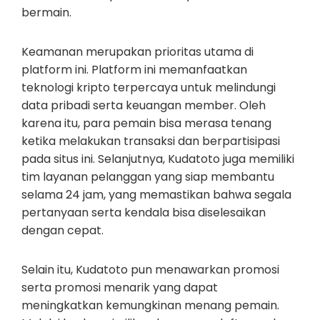
bermain.
Keamanan merupakan prioritas utama di
platform ini. Platform ini memanfaatkan
teknologi kripto terpercaya untuk melindungi
data pribadi serta keuangan member. Oleh
karena itu, para pemain bisa merasa tenang
ketika melakukan transaksi dan berpartisipasi
pada situs ini. Selanjutnya, Kudatoto juga memiliki
tim layanan pelanggan yang siap membantu
selama 24 jam, yang memastikan bahwa segala
pertanyaan serta kendala bisa diselesaikan
dengan cepat.
Selain itu, Kudatoto pun menawarkan promosi
serta promosi menarik yang dapat
meningkatkan kemungkinan menang pemain.