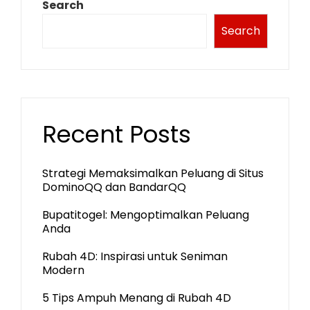
Search
Search
Recent Posts
Strategi Memaksimalkan Peluang di Situs
DominoQQ dan BandarQQ
Bupatitogel: Mengoptimalkan Peluang
Anda
Rubah 4D: Inspirasi untuk Seniman
Modern
5 Tips Ampuh Menang di Rubah 4D