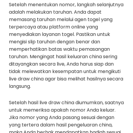
Setelah menentukan nomor, langkah selanjutnya
adalah melakukan taruhan. Anda dapat
memasang taruhan melalui agen togel yang
terpercaya atau platform online yang
menyediakan layanan togel. Pastikan untuk
mengisi slip taruhan dengan benar dan
memperhatikan batas waktu pemasangan
taruhan. Mengingat hasil keluaran china sering
ditayangkan secara live, Anda harus siap dan
tidak melewatkan kesempatan untuk mengikuti
live draw china agar bisa melihat hasilnya secara
langsung.
Setelah hasil live draw china diumumkan, saatnya
untuk memeriksa apakah nomor Anda keluar.
Jika nomor yang Anda pasang sesuai dengan
yang tertera dalam hasil pengeluaran china,
maka Anda berhak mendapatkan hadiah sesuai