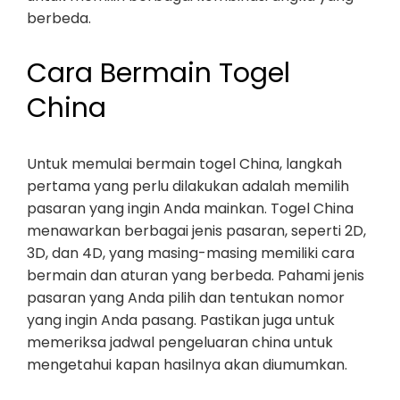
berbeda.
Cara Bermain Togel
China
Untuk memulai bermain togel China, langkah
pertama yang perlu dilakukan adalah memilih
pasaran yang ingin Anda mainkan. Togel China
menawarkan berbagai jenis pasaran, seperti 2D,
3D, dan 4D, yang masing-masing memiliki cara
bermain dan aturan yang berbeda. Pahami jenis
pasaran yang Anda pilih dan tentukan nomor
yang ingin Anda pasang. Pastikan juga untuk
memeriksa jadwal pengeluaran china untuk
mengetahui kapan hasilnya akan diumumkan.