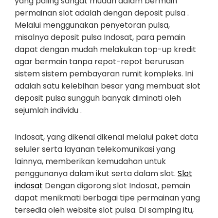
yang paling sangat mudah dalam bermain
permainan slot adalah dengan deposit pulsa .
Melalui menggunakan penyetoran pulsa,
misalnya deposit pulsa Indosat, para pemain
dapat dengan mudah melakukan top-up kredit
agar bermain tanpa repot-repot berurusan
sistem sistem pembayaran rumit kompleks. Ini
adalah satu kelebihan besar yang membuat slot
deposit pulsa sungguh banyak diminati oleh
sejumlah individu .
Indosat, yang dikenal dikenal melalui paket data
seluler serta layanan telekomunikasi yang
lainnya, memberikan kemudahan untuk
penggunanya dalam ikut serta dalam slot.
Slot
indosat
Dengan digorong slot Indosat, pemain
dapat menikmati berbagai tipe permainan yang
tersedia oleh website slot pulsa. Di samping itu,