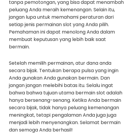
tanpa pemotongan, yang bisa dapat menambah
peluang Anda meraih kemenangan. Selain itu,
jangan lupa untuk memahami peraturan dari
setiap jenis permainan slot yang Anda pilih.
Pemahaman ini dapat menolong Anda dalam
membuat keputusan yang lebih baik saat
bermain.
Setelah memilih permainan, atur dana anda
secara bijak. Tentukan berapa pulsa yang ingin
Anda gunakan Anda gunakan bermain. Dan
jangan jangan melebihi batas itu. Selalu ingat
bahwa bahwa tujuan utama bermain slot adalah
hanya bersenang-senang. Ketika Anda bermain
secara bijak, tidak hanya peluang kemenangan
meningkat, tetapi pengalaman Anda juga juga
menjadi lebih menyenangkan. Selamat bermain
dan semoga Anda berhasil!