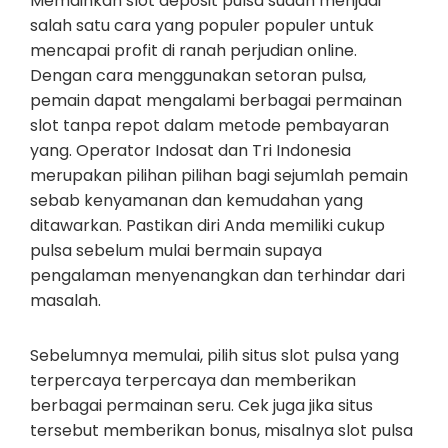
Memainkan slot deposit pulsa sudah menjadi
salah satu cara yang populer populer untuk
mencapai profit di ranah perjudian online.
Dengan cara menggunakan setoran pulsa,
pemain dapat mengalami berbagai permainan
slot tanpa repot dalam metode pembayaran
yang. Operator Indosat dan Tri Indonesia
merupakan pilihan pilihan bagi sejumlah pemain
sebab kenyamanan dan kemudahan yang
ditawarkan. Pastikan diri Anda memiliki cukup
pulsa sebelum mulai bermain supaya
pengalaman menyenangkan dan terhindar dari
masalah.
Sebelumnya memulai, pilih situs slot pulsa yang
terpercaya terpercaya dan memberikan
berbagai permainan seru. Cek juga jika situs
tersebut memberikan bonus, misalnya slot pulsa