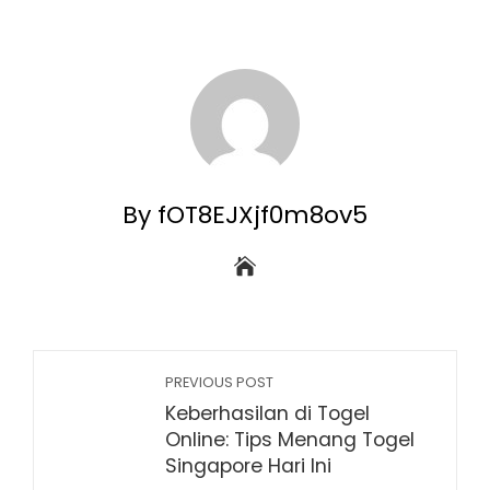
By fOT8EJXjf0m8ov5
PREVIOUS POST
Keberhasilan di Togel
Online: Tips Menang Togel
Singapore Hari Ini