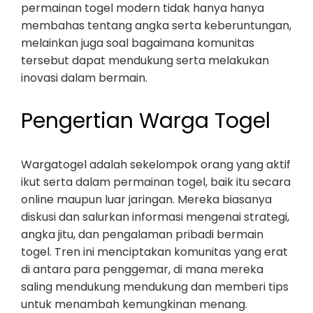
permainan togel modern tidak hanya hanya
membahas tentang angka serta keberuntungan,
melainkan juga soal bagaimana komunitas
tersebut dapat mendukung serta melakukan
inovasi dalam bermain.
Pengertian Warga Togel
Wargatogel adalah sekelompok orang yang aktif
ikut serta dalam permainan togel, baik itu secara
online maupun luar jaringan. Mereka biasanya
diskusi dan salurkan informasi mengenai strategi,
angka jitu, dan pengalaman pribadi bermain
togel. Tren ini menciptakan komunitas yang erat
di antara para penggemar, di mana mereka
saling mendukung mendukung dan memberi tips
untuk menambah kemungkinan menang.