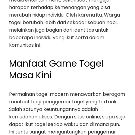
harapan terhadap kemenangan yang bisa
merubah hidup individu. Oleh karena itu, Warga
togel berubah lebih dari sekadar sebuah hobi,
melainkan juga bagian dari identitas untuk
beberapa individu yang ikut serta dalam
komunitas ini.
Manfaat Game Togel
Masa Kini
Permainan togel modern menawarkan beragam
manfaat bagi penggemar togel yang tertarik.
Salah satunya keuntungannya adalah
kemudahan akses. Dengan situs online, siapa saja
dapat ikut togel setiap waktu dan di mana pun.
Ini tentu sangat menguntungkan penggemar