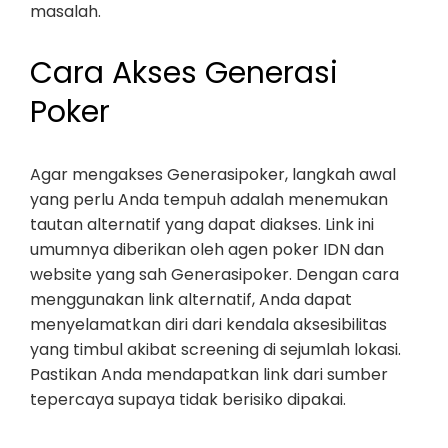
masalah.
Cara Akses Generasi
Poker
Agar mengakses Generasipoker, langkah awal
yang perlu Anda tempuh adalah menemukan
tautan alternatif yang dapat diakses. Link ini
umumnya diberikan oleh agen poker IDN dan
website yang sah Generasipoker. Dengan cara
menggunakan link alternatif, Anda dapat
menyelamatkan diri dari kendala aksesibilitas
yang timbul akibat screening di sejumlah lokasi.
Pastikan Anda mendapatkan link dari sumber
tepercaya supaya tidak berisiko dipakai.