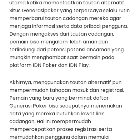
utama ketika memanfaatkan tautan alternatif.
Situs Generasipoker yang terpercaya selalu rutin
memperbarui tautan cadangan mereka agar
menjaga informasi serta data pribadi pengguna.
Dengan mengakses dari tautan cadangan,
pemain bisa mengalami lebih aman dan
terlindungi dari potensi potensi ancaman yang
mungkin menghambat saat bermain pada
platform IDN Poker dan IDN Play.
Akhirnya, menggunakan tautan alternatif pun
mempermudah tahapan masuk dan registrasi.
Pemain yang baru yang berminat daftar
Generasi Poker bisa secepatnya menemukan
data yang mereka butuhkan lewat link
cadangan. Hal ini mempermudah
mempercepatkan proses registrasi serta
memudahkan pengguna dalam memulai