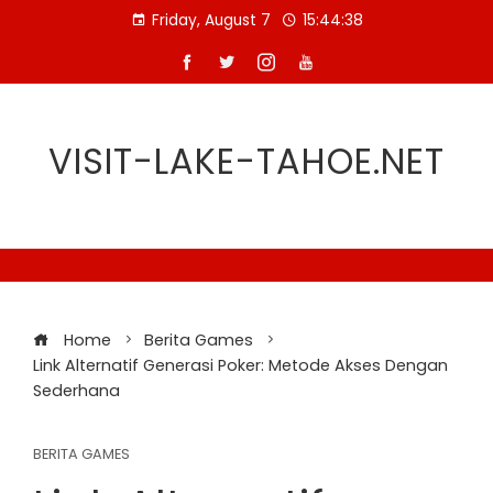
Skip
Friday, August 7
15:44:38
to
content
VISIT-LAKE-TAHOE.NET
Home
Berita Games
Link Alternatif Generasi Poker: Metode Akses Dengan
Sederhana
BERITA GAMES