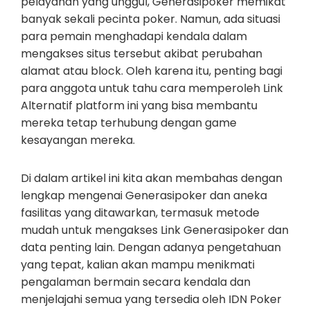
pelayanan yang unggul, Generasipoker memikat
banyak sekali pecinta poker. Namun, ada situasi
para pemain menghadapi kendala dalam
mengakses situs tersebut akibat perubahan
alamat atau block. Oleh karena itu, penting bagi
para anggota untuk tahu cara memperoleh Link
Alternatif platform ini yang bisa membantu
mereka tetap terhubung dengan game
kesayangan mereka.
Di dalam artikel ini kita akan membahas dengan
lengkap mengenai Generasipoker dan aneka
fasilitas yang ditawarkan, termasuk metode
mudah untuk mengakses Link Generasipoker dan
data penting lain. Dengan adanya pengetahuan
yang tepat, kalian akan mampu menikmati
pengalaman bermain secara kendala dan
menjelajahi semua yang tersedia oleh IDN Poker