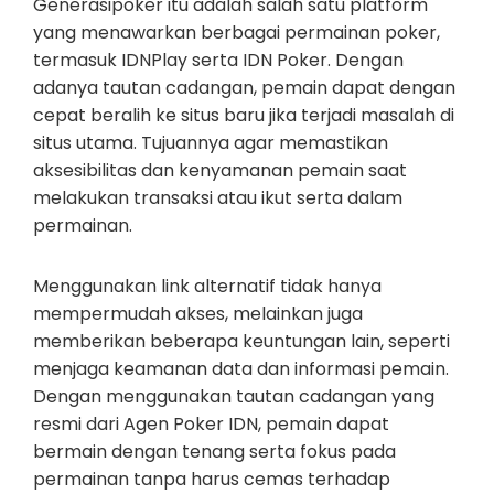
Generasipoker itu adalah salah satu platform
yang menawarkan berbagai permainan poker,
termasuk IDNPlay serta IDN Poker. Dengan
adanya tautan cadangan, pemain dapat dengan
cepat beralih ke situs baru jika terjadi masalah di
situs utama. Tujuannya agar memastikan
aksesibilitas dan kenyamanan pemain saat
melakukan transaksi atau ikut serta dalam
permainan.
Menggunakan link alternatif tidak hanya
mempermudah akses, melainkan juga
memberikan beberapa keuntungan lain, seperti
menjaga keamanan data dan informasi pemain.
Dengan menggunakan tautan cadangan yang
resmi dari Agen Poker IDN, pemain dapat
bermain dengan tenang serta fokus pada
permainan tanpa harus cemas terhadap