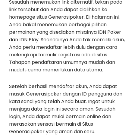
Sesudah menemukan link alternatif, tekan pada
link tersebut dan Anda dapat dialihkan ke
homepage situs Generasipoker. Di halaman ini,
Anda bakal menemukan berbagai pilihan
permainan yang disediakan misalnya IDN Poker
dan IDN Play. Seandainya Anda tak memiliki akun,
Anda perlu mendaftar lebih dulu dengan cara
melengkapi formulir registrasi ada di situs.
Tahapan pendaftaran umumnya mudah dan
mudah, cuma memerlukan data utama.
Setelah berhasil mendaftar akun, Anda dapat
masuk Generasipoker dengan ID pengguna dan
kata sandi yang telah Anda buat. Ingat untuk
menjaga data login ini secara aman. Sesudah
login, Anda dapat mulai bermain online dan
merasakan sensasi bermain di Situs
Generasipoker yang aman dan seru.