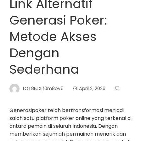
Link Alternatif
Generasi Poker:
Metode Akses
Dengan
Sederhana
fOT8EJXjf0m8ov5
April 2, 2026
Generasipoker telah bertransformasi menjadi
salah satu platform poker online yang terkenal di
antara pemain di seluruh Indonesia. Dengan
memberikan sejumlah permainan menarik dan