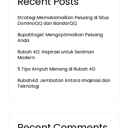
Recent Posts
Strategi Memaksimalkan Peluang di Situs
DominoQQ dan BandarQQ
Bupatitogel: Mengoptimalkan Peluang
Anda
Rubah 4D: Inspirasi untuk Seniman
Modern
5 Tips Ampuh Menang di Rubah 4D
Rubah4d: Jembatan Antara Imajinasi dan
Teknologi
Recent Comments