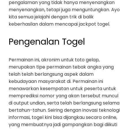
pengalaman yang tidak hanya menyenangkan
menyenangkan, tetapi juga menguntungkan. Ayo
kita semua jelajahi dengan trik di balik
keberhasilan dalam mencapai jackpot togel.
Pengenalan Togel
Permainan ini, akronim untuk toto gelap,
merupakan tipe permainan tebak angka yang
telah telah berlangsung aspek dalam
kebudayaan masyarakat di. Permainan ini
menawarkan kesempatan untuk peserta untuk
memprediksi nomor yang akan tersebut muncul
di output undian, serta telah berlangsung selama
bertahun-tahun. Seiring dengan inovasi teknologi
informasi, togel kini bisa dijangkau secara online,
yang membuatnya jadi gampangkan bagi diikuti