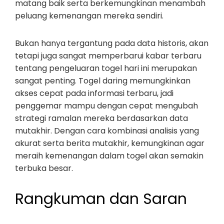
matang baik serta berkemungkinan menambah
peluang kemenangan mereka sendiri.
Bukan hanya tergantung pada data historis, akan
tetapi juga sangat memperbarui kabar terbaru
tentang pengeluaran togel hari ini merupakan
sangat penting. Togel daring memungkinkan
akses cepat pada informasi terbaru, jadi
penggemar mampu dengan cepat mengubah
strategi ramalan mereka berdasarkan data
mutakhir. Dengan cara kombinasi analisis yang
akurat serta berita mutakhir, kemungkinan agar
meraih kemenangan dalam togel akan semakin
terbuka besar.
Rangkuman dan Saran