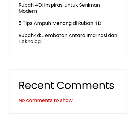
Rubah 4D: Inspirasi untuk Seniman
Modern
5 Tips Ampuh Menang di Rubah 4D
Rubah4d: Jembatan Antara Imajinasi dan
Teknologi
Recent Comments
No comments to show.