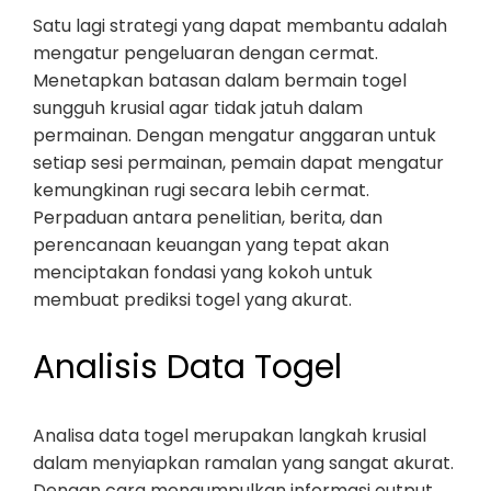
Satu lagi strategi yang dapat membantu adalah
mengatur pengeluaran dengan cermat.
Menetapkan batasan dalam bermain togel
sungguh krusial agar tidak jatuh dalam
permainan. Dengan mengatur anggaran untuk
setiap sesi permainan, pemain dapat mengatur
kemungkinan rugi secara lebih cermat.
Perpaduan antara penelitian, berita, dan
perencanaan keuangan yang tepat akan
menciptakan fondasi yang kokoh untuk
membuat prediksi togel yang akurat.
Analisis Data Togel
Analisa data togel merupakan langkah krusial
dalam menyiapkan ramalan yang sangat akurat.
Dengan cara mengumpulkan informasi output