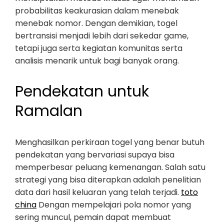
probabilitas keakurasian dalam menebak
menebak nomor. Dengan demikian, togel
bertransisi menjadi lebih dari sekedar game,
tetapi juga serta kegiatan komunitas serta
analisis menarik untuk bagi banyak orang.
Pendekatan untuk
Ramalan
Menghasilkan perkiraan togel yang benar butuh
pendekatan yang bervariasi supaya bisa
memperbesar peluang kemenangan. Salah satu
strategi yang bisa diterapkan adalah penelitian
data dari hasil keluaran yang telah terjadi.
toto
china
Dengan mempelajari pola nomor yang
sering muncul, pemain dapat membuat