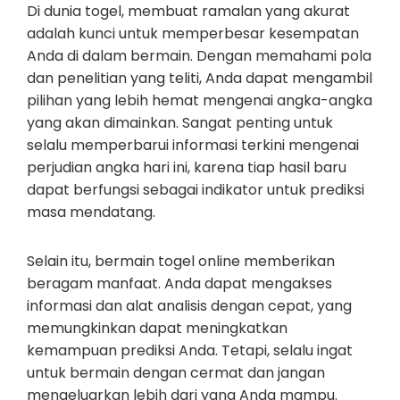
Di dunia togel, membuat ramalan yang akurat
adalah kunci untuk memperbesar kesempatan
Anda di dalam bermain. Dengan memahami pola
dan penelitian yang teliti, Anda dapat mengambil
pilihan yang lebih hemat mengenai angka-angka
yang akan dimainkan. Sangat penting untuk
selalu memperbarui informasi terkini mengenai
perjudian angka hari ini, karena tiap hasil baru
dapat berfungsi sebagai indikator untuk prediksi
masa mendatang.
Selain itu, bermain togel online memberikan
beragam manfaat. Anda dapat mengakses
informasi dan alat analisis dengan cepat, yang
memungkinkan dapat meningkatkan
kemampuan prediksi Anda. Tetapi, selalu ingat
untuk bermain dengan cermat dan jangan
mengeluarkan lebih dari yang Anda mampu.