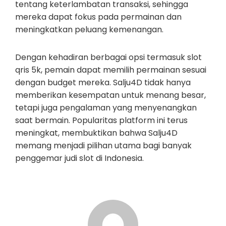
tentang keterlambatan transaksi, sehingga
mereka dapat fokus pada permainan dan
meningkatkan peluang kemenangan.
Dengan kehadiran berbagai opsi termasuk slot
qris 5k, pemain dapat memilih permainan sesuai
dengan budget mereka. Salju4D tidak hanya
memberikan kesempatan untuk menang besar,
tetapi juga pengalaman yang menyenangkan
saat bermain. Popularitas platform ini terus
meningkat, membuktikan bahwa Salju4D
memang menjadi pilihan utama bagi banyak
penggemar judi slot di Indonesia.