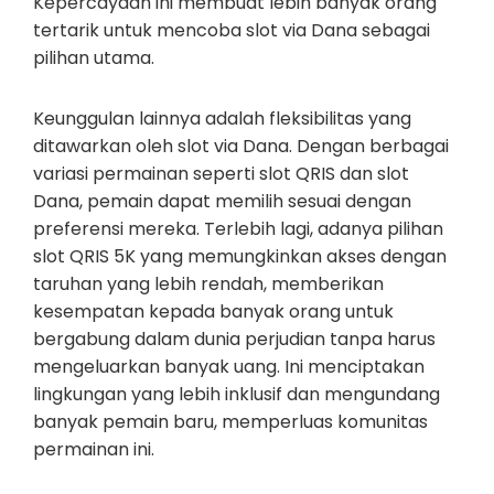
Kepercayaan ini membuat lebih banyak orang
tertarik untuk mencoba slot via Dana sebagai
pilihan utama.
Keunggulan lainnya adalah fleksibilitas yang
ditawarkan oleh slot via Dana. Dengan berbagai
variasi permainan seperti slot QRIS dan slot
Dana, pemain dapat memilih sesuai dengan
preferensi mereka. Terlebih lagi, adanya pilihan
slot QRIS 5K yang memungkinkan akses dengan
taruhan yang lebih rendah, memberikan
kesempatan kepada banyak orang untuk
bergabung dalam dunia perjudian tanpa harus
mengeluarkan banyak uang. Ini menciptakan
lingkungan yang lebih inklusif dan mengundang
banyak pemain baru, memperluas komunitas
permainan ini.