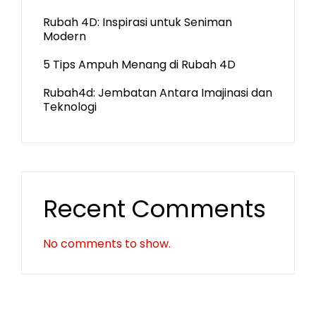
Rubah 4D: Inspirasi untuk Seniman
Modern
5 Tips Ampuh Menang di Rubah 4D
Rubah4d: Jembatan Antara Imajinasi dan
Teknologi
Recent Comments
No comments to show.