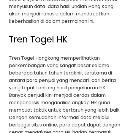
menyusun data-data hasil undian Hong Kong
akan menjadi rahasia dalam mendapatkan
keberhasilan di dalam permainan ini.
Tren Togel HK
Tren Togel Hongkong memperlihatkan
perkembangan yang sangat besar selama
beberapa tahun tahun terakhir, terutama di
antara para penjudi yang mencari-cari berita
yang tepat tentang hasil pengeluaran HK.
Banyak penjudi kini menjadi cerdas dalam
menganalisis menganalisis angkap HK guna
membuat taktik untuk bertaruh yang lebih baik.
Dengan kemudahan informasi data melalui
berbagai situs online, para dapat dapat dengan
cepat mengakses data HK harian, termasuk