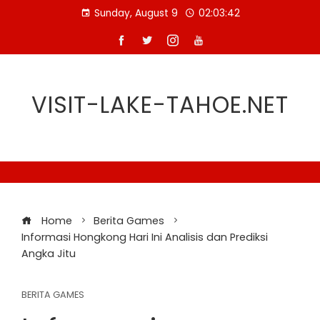
Skip
Sunday, August 9
02:03:43
to
content
VISIT-LAKE-TAHOE.NET
Home
Berita Games
Informasi Hongkong Hari Ini Analisis dan Prediksi
Angka Jitu
BERITA GAMES