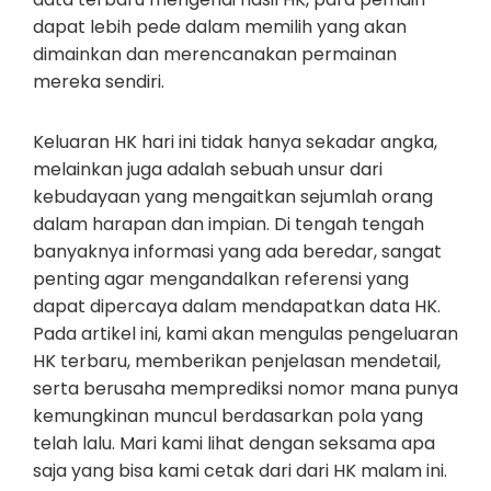
dapat lebih pede dalam memilih yang akan
dimainkan dan merencanakan permainan
mereka sendiri.
Keluaran HK hari ini tidak hanya sekadar angka,
melainkan juga adalah sebuah unsur dari
kebudayaan yang mengaitkan sejumlah orang
dalam harapan dan impian. Di tengah tengah
banyaknya informasi yang ada beredar, sangat
penting agar mengandalkan referensi yang
dapat dipercaya dalam mendapatkan data HK.
Pada artikel ini, kami akan mengulas pengeluaran
HK terbaru, memberikan penjelasan mendetail,
serta berusaha memprediksi nomor mana punya
kemungkinan muncul berdasarkan pola yang
telah lalu. Mari kami lihat dengan seksama apa
saja yang bisa kami cetak dari dari HK malam ini.