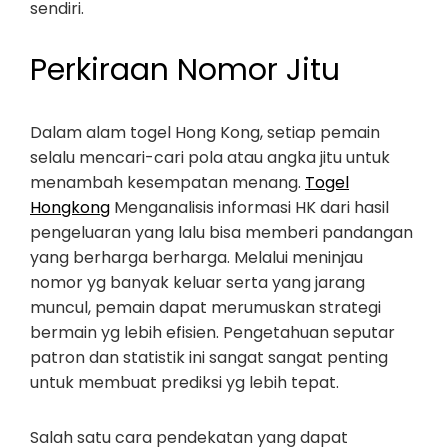
sendiri.
Perkiraan Nomor Jitu
Dalam alam togel Hong Kong, setiap pemain
selalu mencari-cari pola atau angka jitu untuk
menambah kesempatan menang.
Togel
Hongkong
Menganalisis informasi HK dari hasil
pengeluaran yang lalu bisa memberi pandangan
yang berharga berharga. Melalui meninjau
nomor yg banyak keluar serta yang jarang
muncul, pemain dapat merumuskan strategi
bermain yg lebih efisien. Pengetahuan seputar
patron dan statistik ini sangat sangat penting
untuk membuat prediksi yg lebih tepat.
Salah satu cara pendekatan yang dapat