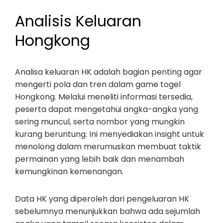
Analisis Keluaran
Hongkong
Analisa keluaran HK adalah bagian penting agar
mengerti pola dan tren dalam game togel
Hongkong. Melalui meneliti informasi tersedia,
peserta dapat mengetahui angka-angka yang
sering muncul, serta nombor yang mungkin
kurang beruntung. Ini menyediakan insight untuk
menolong dalam merumuskan membuat taktik
permainan yang lebih baik dan menambah
kemungkinan kemenangan.
Data HK yang diperoleh dari pengeluaran HK
sebelumnya menunjukkan bahwa ada sejumlah