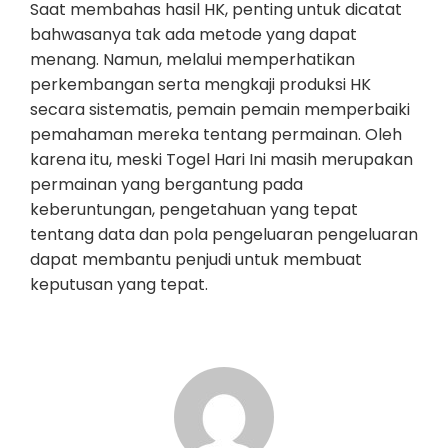
Saat membahas hasil HK, penting untuk dicatat
bahwasanya tak ada metode yang dapat
menang. Namun, melalui memperhatikan
perkembangan serta mengkaji produksi HK
secara sistematis, pemain pemain memperbaiki
pemahaman mereka tentang permainan. Oleh
karena itu, meski Togel Hari Ini masih merupakan
permainan yang bergantung pada
keberuntungan, pengetahuan yang tepat
tentang data dan pola pengeluaran pengeluaran
dapat membantu penjudi untuk membuat
keputusan yang tepat.