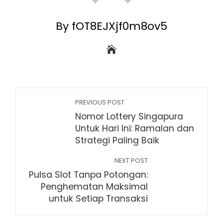
By fOT8EJXjf0m8ov5
PREVIOUS POST
Nomor Lottery Singapura
Untuk Hari Ini: Ramalan dan
Strategi Paling Baik
NEXT POST
Pulsa Slot Tanpa Potongan:
Penghematan Maksimal
untuk Setiap Transaksi