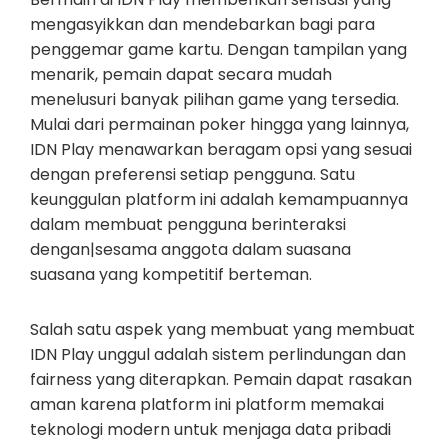
mengasyikkan dan mendebarkan bagi para
penggemar game kartu. Dengan tampilan yang
menarik, pemain dapat secara mudah
menelusuri banyak pilihan game yang tersedia.
Mulai dari permainan poker hingga yang lainnya,
IDN Play menawarkan beragam opsi yang sesuai
dengan preferensi setiap pengguna. Satu
keunggulan platform ini adalah kemampuannya
dalam membuat pengguna berinteraksi
dengan|sesama anggota dalam suasana
suasana yang kompetitif berteman.
Salah satu aspek yang membuat yang membuat
IDN Play unggul adalah sistem perlindungan dan
fairness yang diterapkan. Pemain dapat rasakan
aman karena platform ini platform memakai
teknologi modern untuk menjaga data pribadi