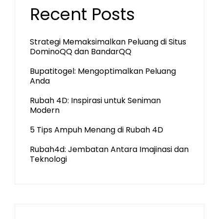
Recent Posts
Strategi Memaksimalkan Peluang di Situs
DominoQQ dan BandarQQ
Bupatitogel: Mengoptimalkan Peluang
Anda
Rubah 4D: Inspirasi untuk Seniman
Modern
5 Tips Ampuh Menang di Rubah 4D
Rubah4d: Jembatan Antara Imajinasi dan
Teknologi