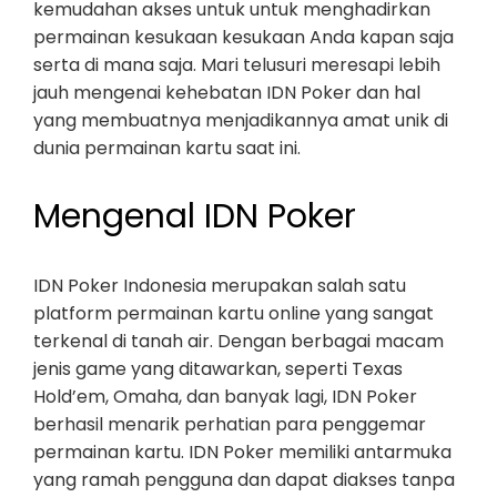
kemudahan akses untuk untuk menghadirkan
permainan kesukaan kesukaan Anda kapan saja
serta di mana saja. Mari telusuri meresapi lebih
jauh mengenai kehebatan IDN Poker dan hal
yang membuatnya menjadikannya amat unik di
dunia permainan kartu saat ini.
Mengenal IDN Poker
IDN Poker Indonesia merupakan salah satu
platform permainan kartu online yang sangat
terkenal di tanah air. Dengan berbagai macam
jenis game yang ditawarkan, seperti Texas
Hold’em, Omaha, dan banyak lagi, IDN Poker
berhasil menarik perhatian para penggemar
permainan kartu. IDN Poker memiliki antarmuka
yang ramah pengguna dan dapat diakses tanpa