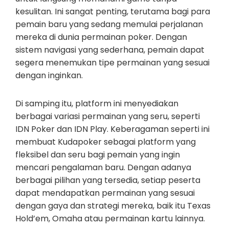
kesulitan. Ini sangat penting, terutama bagi para
pemain baru yang sedang memulai perjalanan
mereka di dunia permainan poker. Dengan
sistem navigasi yang sederhana, pemain dapat
segera menemukan tipe permainan yang sesuai
dengan inginkan.
Di samping itu, platform ini menyediakan
berbagai variasi permainan yang seru, seperti
IDN Poker dan IDN Play. Keberagaman seperti ini
membuat Kudapoker sebagai platform yang
fleksibel dan seru bagi pemain yang ingin
mencari pengalaman baru. Dengan adanya
berbagai pilihan yang tersedia, setiap peserta
dapat mendapatkan permainan yang sesuai
dengan gaya dan strategi mereka, baik itu Texas
Hold’em, Omaha atau permainan kartu lainnya.