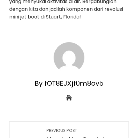
yang menyukai aktivitas di air. Bergabunglah
dengan kita dan jadilah komponen dari revolusi
mini jet boat di Stuart, Florida!
By fOT8EJXjf0m8ov5
PREVIOUS POST