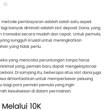
t, metode pembayaran adalah salah satu aspek
lagi banyak diminati adalah slot deposit Dana, yang
transaksi secara mudah dan cepat. Untuk pemula,
s yang sungguh krusial untuk meningkatkan
an yang tidak perlu.
mereka yang mencoba peruntungan tanpa harus
minimal yang, pemain baru dapat mengeksplorasi
ebani. Di samping itu, beberapa situs slot dana juga
bisa dimanfaatkan untuk memperbesar peluang
jitu bagi para pemain pemula yang ingin
aih kesuksesan di dalam permainan.
 Melalui 10K