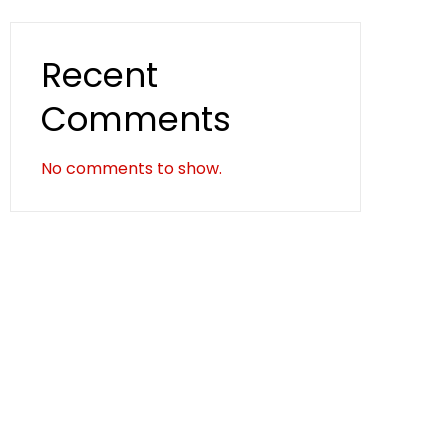
Recent
Comments
No comments to show.