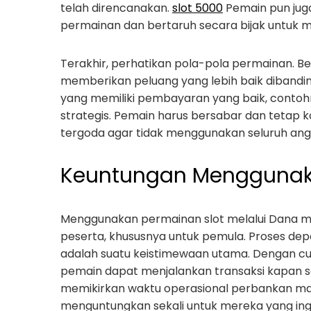
telah direncanakan.
slot 5000
Pemain pun juga
permainan dan bertaruh secara bijak untuk
Terakhir, perhatikan pola-pola permainan. B
memberikan peluang yang lebih baik dibandin
yang memiliki pembayaran yang baik, contohny
strategis. Pemain harus bersabar dan tetap
tergoda agar tidak menggunakan seluruh ang
Keuntungan Menggunakan
Menggunakan permainan slot melalui Dana 
peserta, khususnya untuk pemula. Proses dep
adalah suatu keistimewaan utama. Dengan cu
pemain dapat menjalankan transaksi kapan s
memikirkan waktu operasional perbankan maupu
menguntungkan sekali untuk mereka yang ingi