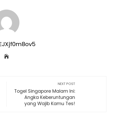
8EJXjf0m8ov5
NEXT POST
Togel Singapore Malam Ini:
Angka Keberuntungan
yang Wajib Kamu Tes!