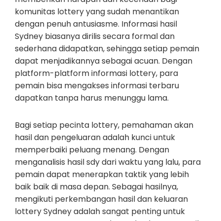
komunitas lottery yang sudah menantikan
dengan penuh antusiasme. Informasi hasil
Sydney biasanya dirilis secara formal dan
sederhana didapatkan, sehingga setiap pemain
dapat menjadikannya sebagai acuan. Dengan
platform-platform informasi lottery, para
pemain bisa mengakses informasi terbaru
dapatkan tanpa harus menunggu lama.
Bagi setiap pecinta lottery, pemahaman akan
hasil dan pengeluaran adalah kunci untuk
memperbaiki peluang menang. Dengan
menganalisis hasil sdy dari waktu yang lalu, para
pemain dapat menerapkan taktik yang lebih
baik baik di masa depan. Sebagai hasilnya,
mengikuti perkembangan hasil dan keluaran
lottery Sydney adalah sangat penting untuk