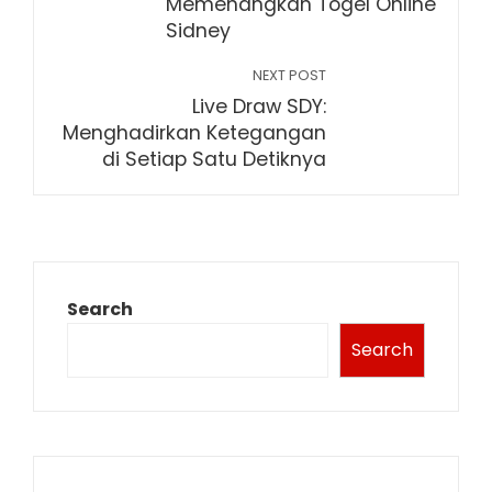
Memenangkan Togel Online
Sidney
NEXT POST
Live Draw SDY:
Menghadirkan Ketegangan
di Setiap Satu Detiknya
Search
Search