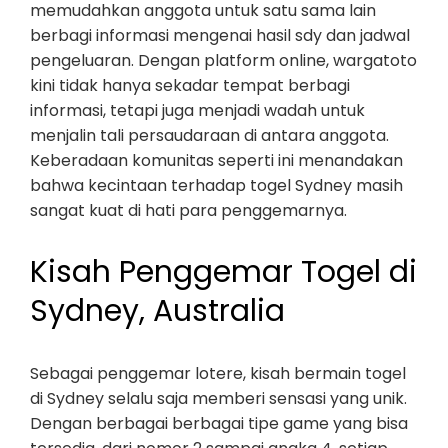
memudahkan anggota untuk satu sama lain
berbagi informasi mengenai hasil sdy dan jadwal
pengeluaran. Dengan platform online, wargatoto
kini tidak hanya sekadar tempat berbagi
informasi, tetapi juga menjadi wadah untuk
menjalin tali persaudaraan di antara anggota.
Keberadaan komunitas seperti ini menandakan
bahwa kecintaan terhadap togel Sydney masih
sangat kuat di hati para penggemarnya.
Kisah Penggemar Togel di
Sydney, Australia
Sebagai penggemar lotere, kisah bermain togel
di Sydney selalu saja memberi sensasi yang unik.
Dengan berbagai berbagai tipe game yang bisa