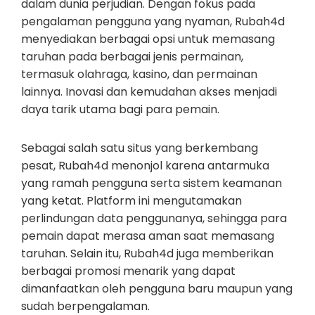
dalam dunia perjudian. Dengan fokus pada
pengalaman pengguna yang nyaman, Rubah4d
menyediakan berbagai opsi untuk memasang
taruhan pada berbagai jenis permainan,
termasuk olahraga, kasino, dan permainan
lainnya. Inovasi dan kemudahan akses menjadi
daya tarik utama bagi para pemain.
Sebagai salah satu situs yang berkembang
pesat, Rubah4d menonjol karena antarmuka
yang ramah pengguna serta sistem keamanan
yang ketat. Platform ini mengutamakan
perlindungan data penggunanya, sehingga para
pemain dapat merasa aman saat memasang
taruhan. Selain itu, Rubah4d juga memberikan
berbagai promosi menarik yang dapat
dimanfaatkan oleh pengguna baru maupun yang
sudah berpengalaman.