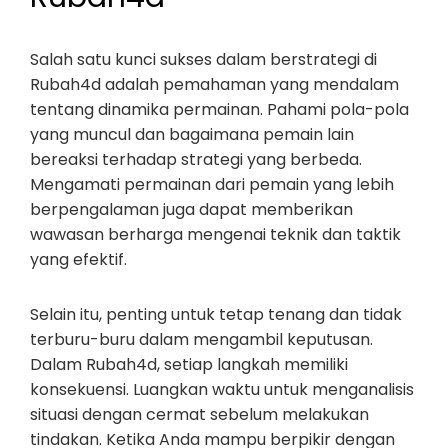
Salah satu kunci sukses dalam berstrategi di
Rubah4d adalah pemahaman yang mendalam
tentang dinamika permainan. Pahami pola-pola
yang muncul dan bagaimana pemain lain
bereaksi terhadap strategi yang berbeda.
Mengamati permainan dari pemain yang lebih
berpengalaman juga dapat memberikan
wawasan berharga mengenai teknik dan taktik
yang efektif.
Selain itu, penting untuk tetap tenang dan tidak
terburu-buru dalam mengambil keputusan.
Dalam Rubah4d, setiap langkah memiliki
konsekuensi. Luangkan waktu untuk menganalisis
situasi dengan cermat sebelum melakukan
tindakan. Ketika Anda mampu berpikir dengan