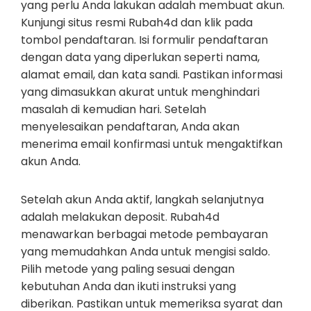
yang perlu Anda lakukan adalah membuat akun.
Kunjungi situs resmi Rubah4d dan klik pada
tombol pendaftaran. Isi formulir pendaftaran
dengan data yang diperlukan seperti nama,
alamat email, dan kata sandi. Pastikan informasi
yang dimasukkan akurat untuk menghindari
masalah di kemudian hari. Setelah
menyelesaikan pendaftaran, Anda akan
menerima email konfirmasi untuk mengaktifkan
akun Anda.
Setelah akun Anda aktif, langkah selanjutnya
adalah melakukan deposit. Rubah4d
menawarkan berbagai metode pembayaran
yang memudahkan Anda untuk mengisi saldo.
Pilih metode yang paling sesuai dengan
kebutuhan Anda dan ikuti instruksi yang
diberikan. Pastikan untuk memeriksa syarat dan